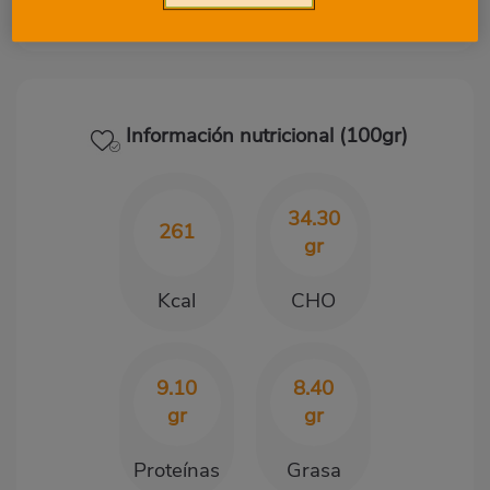
0
0
Información nutricional (100gr)
34.30
261
gr
Kcal
CHO
9.10
8.40
gr
gr
Proteínas
Grasa