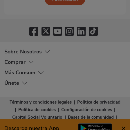
Sobre Nosotros
Comprar
Más Consum
Únete
Términos y condiciones legales
|
Política de privacidad
|
Política de cookies
|
Configuración de cookies
|
Capital Social Voluntario
|
Bases de la comunidad
|
Declaración de accesibilidad
Descarga nuestra App