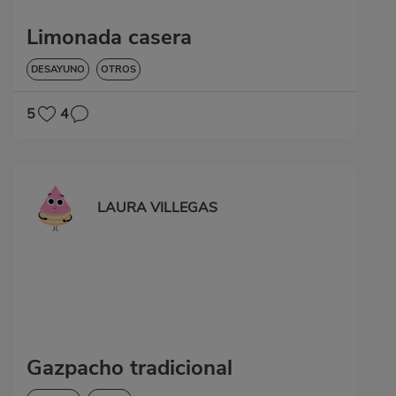
Limonada casera
DESAYUNO
OTROS
5
4
LAURA VILLEGAS
Gazpacho tradicional