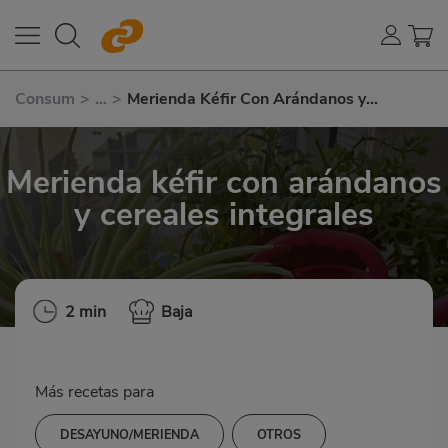
Consum
>
...
>
Merienda Kéfir Con Arándanos y
Cereales Integrales
Merienda kéfir con arándanos
y cereales integrales
2 min
Baja
Más recetas para
DESAYUNO/MERIENDA
OTROS