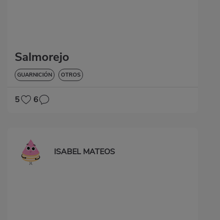
Salmorejo
GUARNICIÓN
OTROS
5
6
ISABEL MATEOS