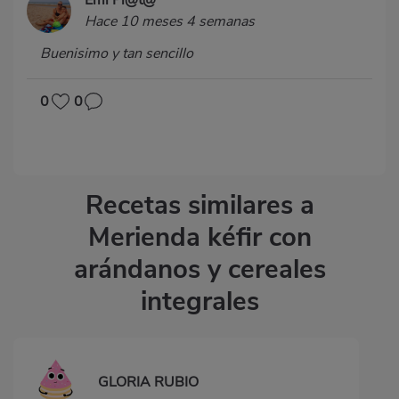
Emi Pl@t@
Hace 10 meses 4 semanas
Buenisimo y tan sencillo
0
0
Recetas similares a
Merienda kéfir con
arándanos y cereales
integrales
GLORIA RUBIO