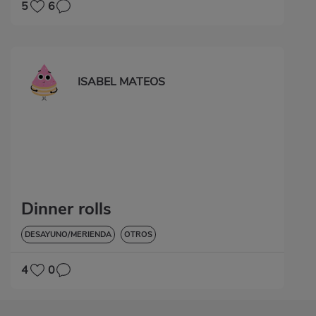
5
6
ISABEL MATEOS
Dinner rolls
DESAYUNO/MERIENDA
OTROS
4
0