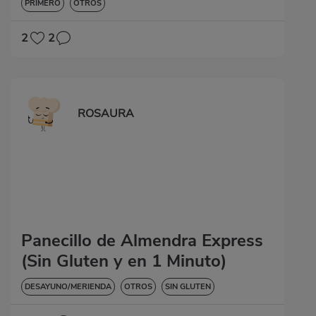
PRIMERO
OTROS
2
2
ROSAURA
Panecillo de Almendra Express
(Sin Gluten y en 1 Minuto)
DESAYUNO/MERIENDA
OTROS
SIN GLUTEN