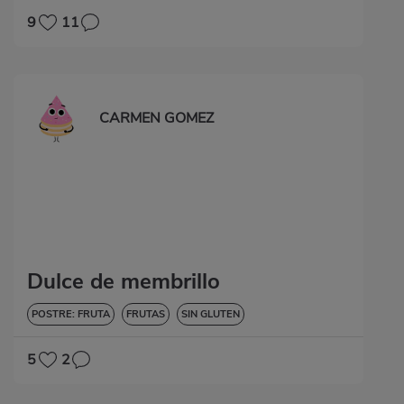
9
11
CARMEN GOMEZ
Dulce de membrillo
POSTRE: FRUTA
FRUTAS
SIN GLUTEN
5
2