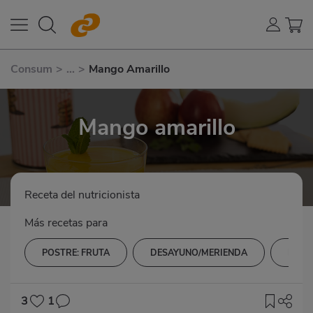
Consum
>
...
>
Mango Amarillo
Mango amarillo
Receta del nutricionista
Más recetas para
POSTRE: FRUTA
DESAYUNO/MERIENDA
FRUT
3
1