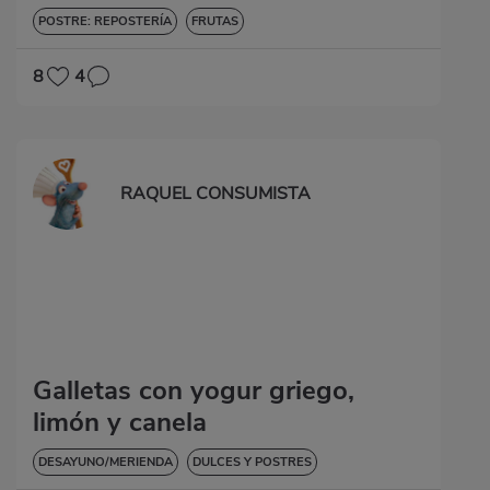
POSTRE: REPOSTERÍA
FRUTAS
8
4
RAQUEL CONSUMISTA
Galletas con yogur griego,
limón y canela
DESAYUNO/MERIENDA
DULCES Y POSTRES