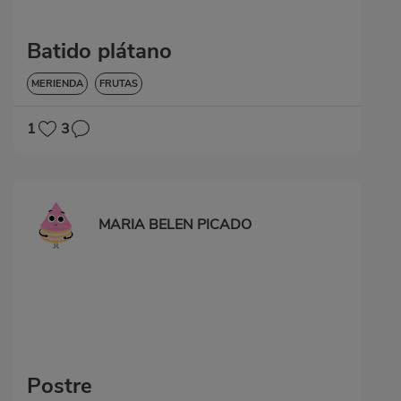
Batido plátano
MERIENDA
FRUTAS
1
3
MARIA BELEN PICADO
Postre