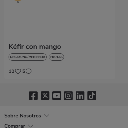
Kéfir con mango
DESAYUNO/MERIENDA
FRUTAS
10
5
Sobre Nosotros
Comprar