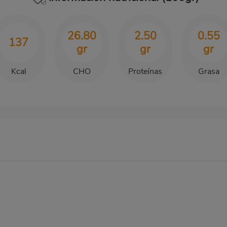
26.80
2.50
0.55
137
gr
gr
gr
Kcal
CHO
Proteínas
Grasa