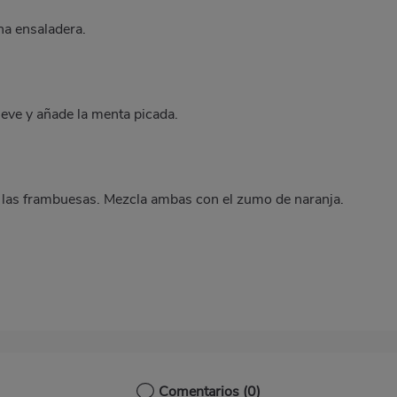
na ensaladera.
eve y añade la menta picada.
a las frambuesas. Mezcla ambas con el zumo de naranja.
Comentarios
(0)