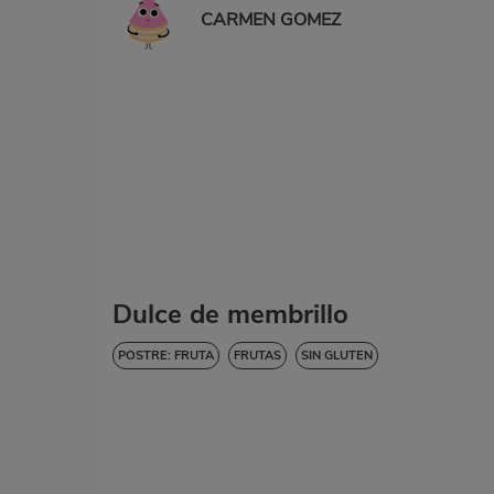
CARMEN GOMEZ
Dulce de membrillo
POSTRE: FRUTA
FRUTAS
SIN GLUTEN