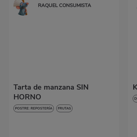
RAQUEL CONSUMISTA
Tarta de manzana SIN
K
HORNO
D
POSTRE: REPOSTERÍA
FRUTAS