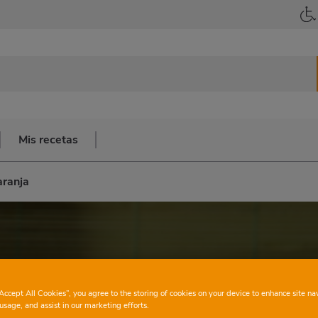
Mis recetas
aranja
“Accept All Cookies”, you agree to the storing of cookies on your device to enhance site na
usage, and assist in our marketing efforts.