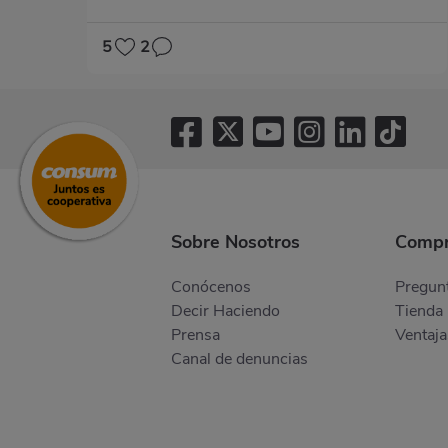
5
2
Sobre Nosotros
Compr
Conócenos
Pregunt
Decir Haciendo
Tienda 
Prensa
Ventaja
Canal de denuncias