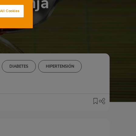
naranja
All Cookies
DIABETES
HIPERTENSIÓN