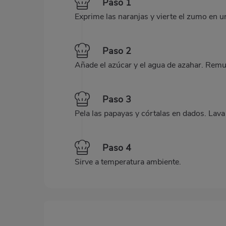
Paso 1
Exprime las naranjas y vierte el zumo en u
Paso 2
Añade el azúcar y el agua de azahar. Remu
Paso 3
Pela las papayas y córtalas en dados. Lav
Paso 4
Sirve a temperatura ambiente.