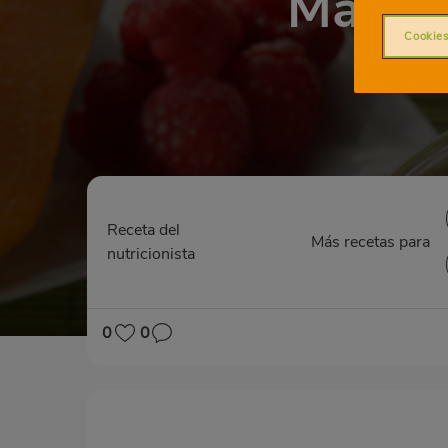
Macedo
Cookies
Receta del
Más recetas para
nutricionista
0
0