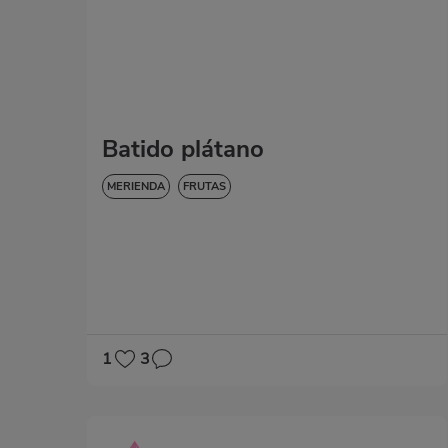
Batido plátano
MERIENDA
FRUTAS
1
3