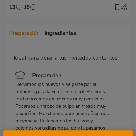
13
15
Preparación
Ingredientes
Ideal para dejar a tus invitados contentos.
Preparacion
Hervimos los huevos y se parte por la
mitady separa la yema en un bol. Picamos
los langostinos en trocitos muy pequeños.
Pocamos un trozo de pulpo en trozos muy
pequeños. Mezclamos todo bien i añadimos
mayonesa. Rellenamos los huevos y
cojemos vortaditas de pulpo y la pasamos
por la sarten para que se dore un poco con