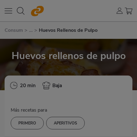
Consum
>
...
>
Huevos Rellenos de Pulpo
Huevos rellenos de pulpo
20 min
Baja
Más recetas para
PRIMERO
APERITIVOS