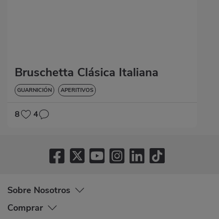
Bruschetta Clásica Italiana
GUARNICIÓN
APERITIVOS
8
4
Sobre Nosotros
Comprar