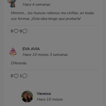
Hace 4 semanas
Mmmm... los huevos rellenos me chiflan, en todas
sus formas. ¡Esta idea tengo que probarla!
0
0
EVA AVIA
Hace 10 meses 3 semanas
Diferente.
0
1
Vanessa
Hace 10 meses