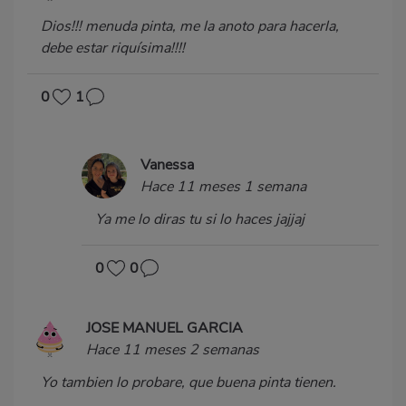
Dios!!! menuda pinta, me la anoto para hacerla,
debe estar riquísima!!!!
0
1
Vanessa
Hace 11 meses 1 semana
Ya me lo diras tu si lo haces jajjaj
0
0
JOSE MANUEL GARCIA
Hace 11 meses 2 semanas
Yo tambien lo probare, que buena pinta tienen.