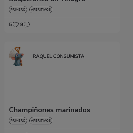
PRIMERO
APERITIVOS
5
9
RAQUEL CONSUMISTA
Champiñones marinados
PRIMERO
APERITIVOS