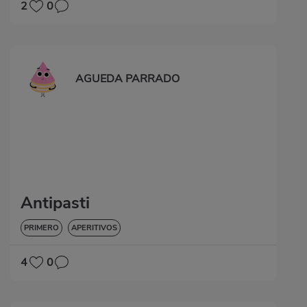
2
0
AGUEDA PARRADO
Antipasti
PRIMERO
APERITIVOS
4
0