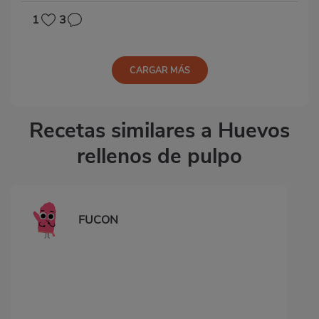
1
3
CARGAR MÁS
Recetas similares a Huevos
rellenos de pulpo
FUCON