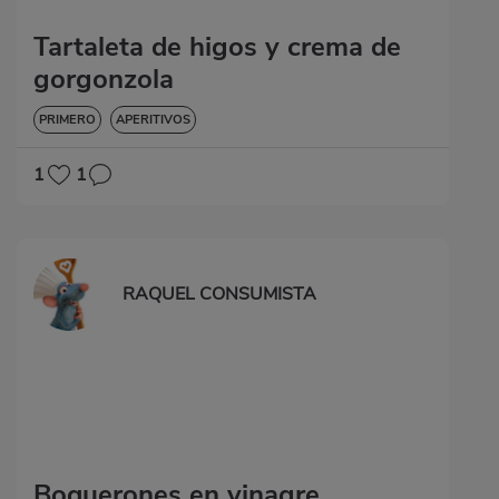
Tartaleta de higos y crema de
gorgonzola
PRIMERO
APERITIVOS
1
1
RAQUEL CONSUMISTA
Boquerones en vinagre