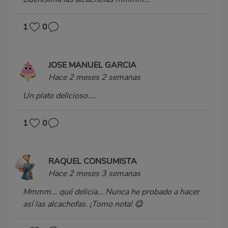
1
0
JOSE MANUEL GARCIA
Hace 2 meses 2 semanas
Un plato delicioso....
1
0
RAQUEL CONSUMISTA
Hace 2 meses 3 semanas
Mmmm... qué delicia... Nunca he probado a hacer
así las alcachofas. ¡Tomo nota! 😋