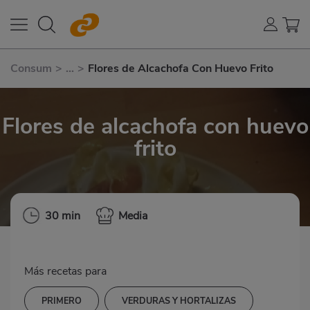
Consum
>
...
>
Flores de Alcachofa Con Huevo Frito
Flores de alcachofa con huevo
frito
30 min
Media
Más recetas para
PRIMERO
VERDURAS Y HORTALIZAS