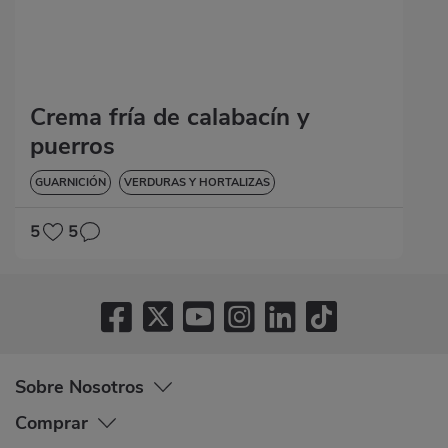
Crema fría de calabacín y
puerros
GUARNICIÓN
VERDURAS Y HORTALIZAS
5
5
Sobre Nosotros
Comprar