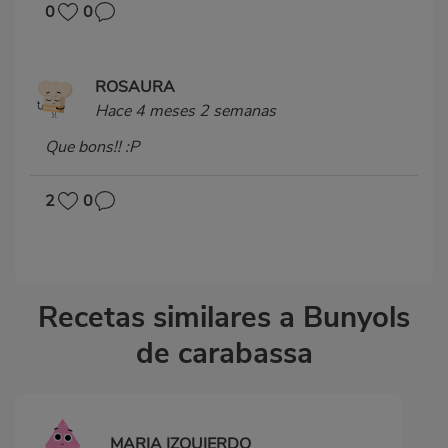
0
0
ROSAURA
Hace 4 meses 2 semanas
Que bons!! :P
2
0
Recetas similares a Bunyols
de carabassa
MARIA IZQUIERDO