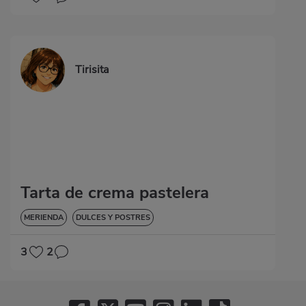
Tirisita
Tarta de crema pastelera
MERIENDA
DULCES Y POSTRES
3
2