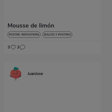
Mousse de limón
POSTRE: REPOSTERÍA
DULCES Y POSTRES
3
3
JuanJose