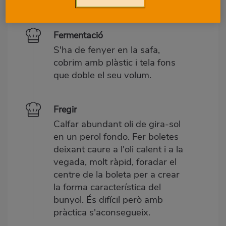
Dins d'una safa.
Fermentació
S'ha de fenyer en la safa,
cobrim amb plàstic i tela fons
que doble el seu volum.
Fregir
Calfar abundant oli de gira-sol
en un perol fondo. Fer boletes
deixant caure a l'oli calent i a la
vegada, molt ràpid, foradar el
centre de la boleta per a crear
la forma característica del
bunyol. És difícil però amb
pràctica s'aconsegueix.