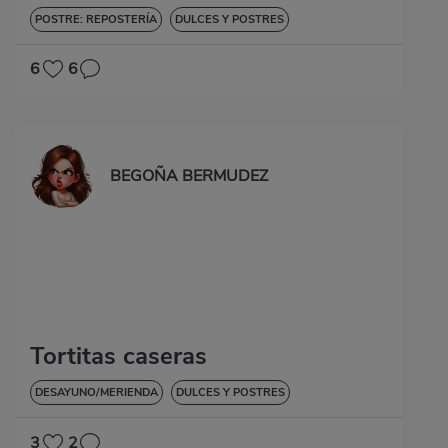
POSTRE: REPOSTERÍA
DULCES Y POSTRES
6
6
BEGOÑA BERMUDEZ
Tortitas caseras
DESAYUNO/MERIENDA
DULCES Y POSTRES
3
2