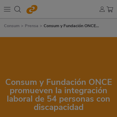
Consum
>
Prensa
>
Consum y Fundación ONCE
Promueven La Integración Laboral
de 54 Personas Con Discapacidad
Consum y Fundación ONCE
promueven la integración
laboral de 54 personas con
discapacidad