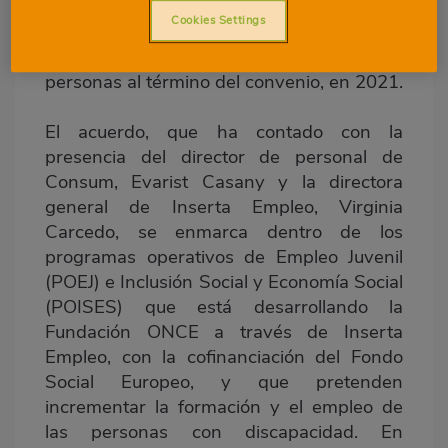
de la Cooperativa a 30 personas con
Cookies Settings
discapacidad durante los próximos tres
años, alcanzando la inserción laboral de 84
personas al término del convenio, en 2021.
El acuerdo, que ha contado con la
presencia del director de personal de
Consum, Evarist Casany y la directora
general de Inserta Empleo, Virginia
Carcedo, se enmarca dentro de los
programas operativos de Empleo Juvenil
(POEJ) e Inclusión Social y Economía Social
(POISES) que está desarrollando la
Fundación ONCE a través de Inserta
Empleo, con la cofinanciación del Fondo
Social Europeo, y que pretenden
incrementar la formación y el empleo de
las personas con discapacidad. En