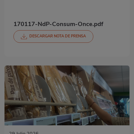
170117-NdP-Consum-Once.pdf
DESCARGAR NOTA DE PRENSA
29 Julio 2026