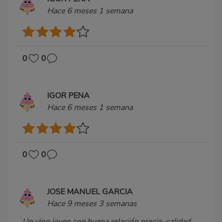
Hace 6 meses 1 semana
0
0
IGOR PENA
Hace 6 meses 1 semana
0
0
JOSE MANUEL GARCIA
Hace 9 meses 3 semanas
Un vino joven con buena relación precio-calidad,