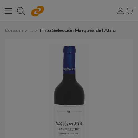
Consum
>
...
>
Tinto Selección Marqués del Atrio