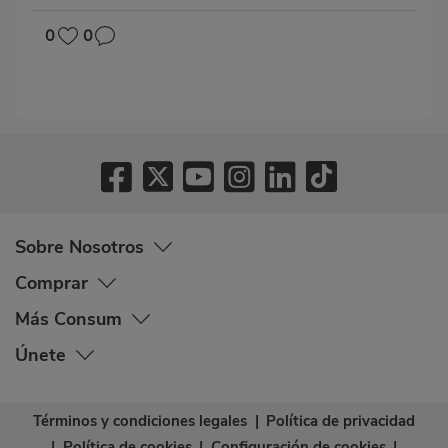
0
0
Sobre Nosotros
Comprar
Más Consum
Únete
Términos y condiciones legales
|
Política de privacidad
|
Política de cookies
|
Configuración de cookies
|