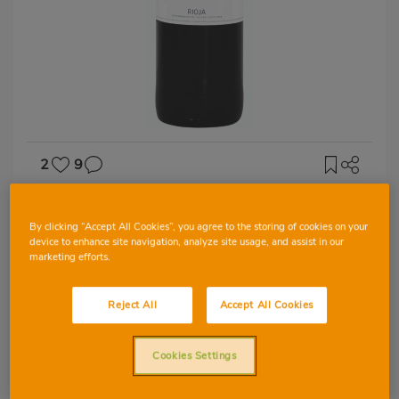
2
9
D.O RIOJA
By clicking “Accept All Cookies”, you agree to the storing of cookies on your
Tinto selección
device to enhance site navigation, analyze site usage, and assist in our
Marqués del Atrio
marketing efforts.
Reject All
Accept All Cookies
Cookies Settings
TEMPRANILLO
GRACIANO