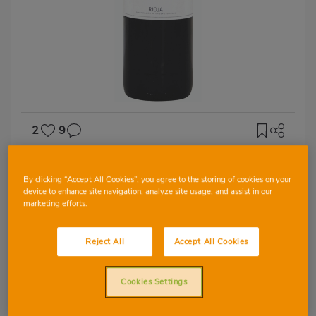
2
9
D.O RIOJA
By clicking “Accept All Cookies”, you agree to the storing of cookies on your
Vi negre Selección
device to enhance site navigation, analyze site usage, and assist in our
Marqués del Atrio
marketing efforts.
Reject All
Accept All Cookies
Cookies Settings
TEMPRANILLO
MORASTELL