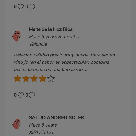
0
0
Maite de la Hoz Rios
Hace 6 years 8 months
Valencia
Relación calidad precio muy buena. Para ser un
vino joven el sabor es espectacular, combina
perfectamente en una buena mesa
0
0
SALUD ANDREU SOLER
Hace 6 years
XIRIVELLA