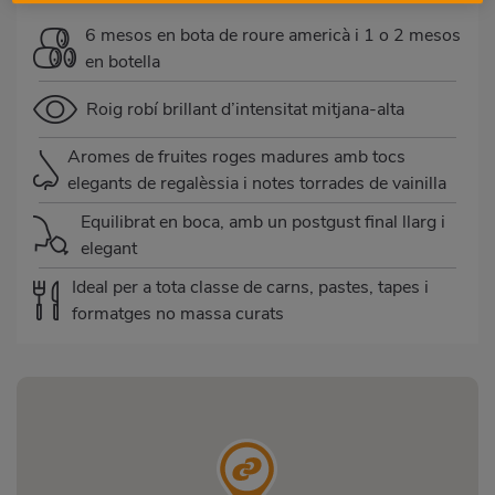
6 mesos en bota de roure americà i 1 o 2 mesos
en botella
Roig robí brillant d’intensitat mitjana-alta
Aromes de fruites roges madures amb tocs
elegants de regalèssia i notes torrades de vainilla
Equilibrat en boca, amb un postgust final llarg i
elegant
Ideal per a tota classe de carns, pastes, tapes i
formatges no massa curats