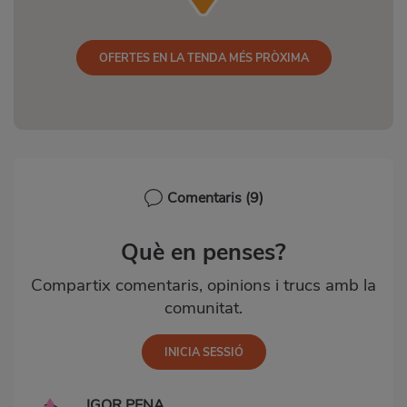
OFERTES EN LA TENDA MÉS PRÒXIMA
Comentaris
(9)
Què en penses?
Compartix comentaris, opinions i trucs amb la
comunitat.
IGOR PENA