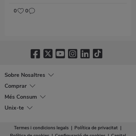
0
0
Sobre Nosaltres
Comprar
Més Consum
Unix-te
Termes i condicions legals
|
Política de privacitat
|
Política de cookies
|
Configuració de cookies
|
Capital