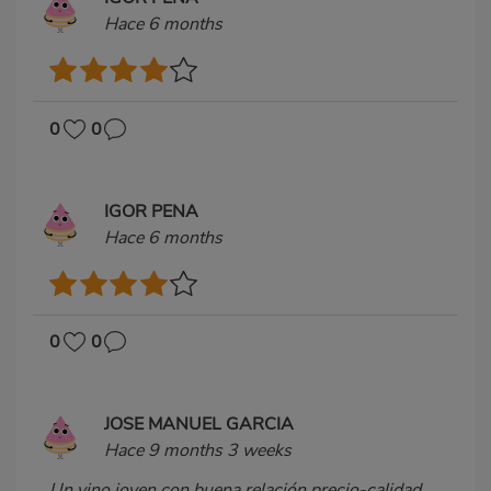
Hace 6 months
0
0
IGOR PENA
Hace 6 months
0
0
JOSE MANUEL GARCIA
Hace 9 months 3 weeks
Un vino joven con buena relación precio-calidad,