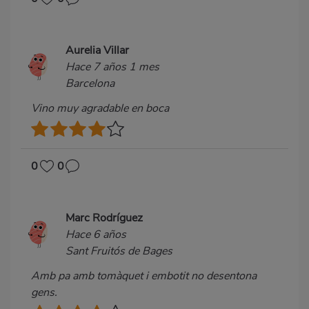
Aurelia Villar
Hace 7 años 1 mes
Barcelona
Vino muy agradable en boca
0
0
Marc Rodríguez
Hace 6 años
Sant Fruitós de Bages
Amb pa amb tomàquet i embotit no desentona
gens.