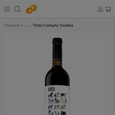
Consum
>
...
>
Tinto Compta Ovelles