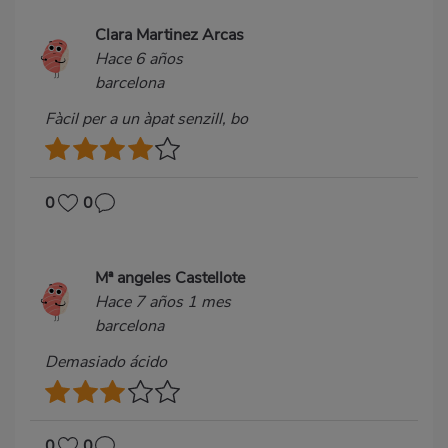
Clara Martinez Arcas
Hace 6 años
barcelona
Fàcil per a un àpat senzill, bo
0
0
Mª angeles Castellote
Hace 7 años 1 mes
barcelona
Demasiado ácido
0
0