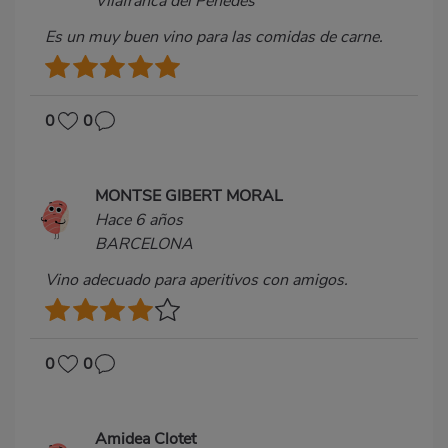
Vilafranca del Penedès
Es un muy buen vino para las comidas de carne.
0
0
MONTSE GIBERT MORAL
Hace 6 años
BARCELONA
Vino adecuado para aperitivos con amigos.
0
0
Amidea Clotet