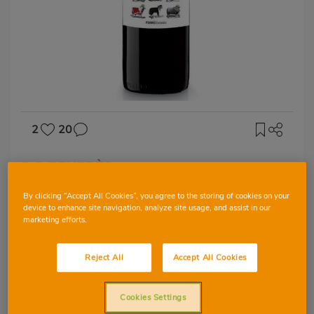
2
20
D.O PENEDÈS
Tinto Compta
By clicking “Accept All Cookies”, you agree to the storing of cookies on your
Ovelles
device to enhance site navigation, analyze site usage, and assist in our
marketing efforts.
Reject All
Accept All Cookies
SYRAH
MERLOT
TEMPRANILLO
Cookies Settings