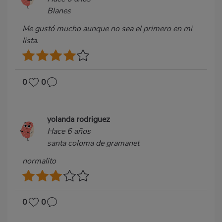
Blanes
Me gustó mucho aunque no sea el primero en mi
lista.
0
0
yolanda rodriguez
Hace 6 años
santa coloma de gramanet
normalito
0
0