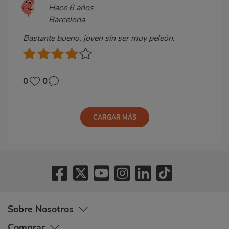
Hace 6 años
Barcelona
Bastante bueno, joven sin ser muy peleón.
0
0
CARGAR MÁS
Sobre Nosotros
Comprar