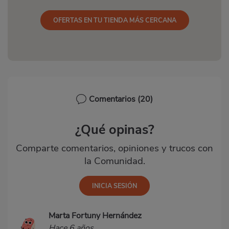
OFERTAS EN TU TIENDA MÁS CERCANA
Comentarios
(20)
¿Qué opinas?
Comparte comentarios, opiniones y trucos con
la Comunidad.
Marta Fortuny Hernández
Hace 6 años