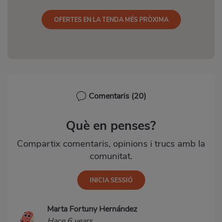
OFERTES EN LA TENDA MÉS PRÒXIMA
Comentaris
(20)
Què en penses?
Compartix comentaris, opinions i trucs amb la
comunitat.
Marta Fortuny Hernández
Hace 6 years