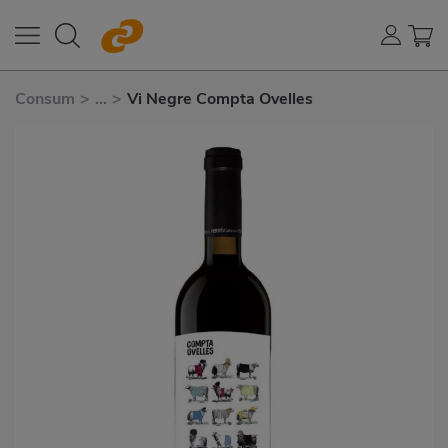
Consum
>
...
>
Vi Negre Compta Ovelles