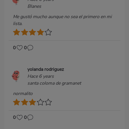
Blanes
Me gustó mucho aunque no sea el primero en mi
lista.
0
0
yolanda rodriguez
Hace 6 years
santa coloma de gramanet
normalito
0
0