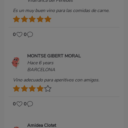
Vilafranca del Penedès
Es un muy buen vino para las comidas de carne.
0
0
MONTSE GIBERT MORAL
Hace 6 years
BARCELONA
Vino adecuado para aperitivos con amigos.
0
0
Amidea Clotet