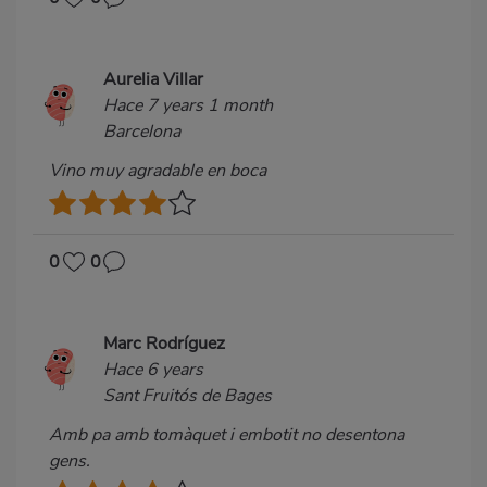
Aurelia Villar
Hace 7 years 1 month
Barcelona
Vino muy agradable en boca
0
0
Marc Rodríguez
Hace 6 years
Sant Fruitós de Bages
Amb pa amb tomàquet i embotit no desentona
gens.