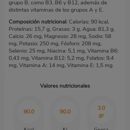
grupo B, como B3, B6 y B12, además de
distintas vitaminas de los grupos A y E.
Composición nutricional
: Calorías: 90 kcal,
Proteínas: 15,7 g, Grasas: 3 g, Agua: 81,3 g,
Calcio: 26 mg, Magnesio: 28 mg, Sodio: 58
mg, Potasio: 250 mg, Fósforo: 208 mg,
Selenio: 25 mg, Niacina: 5,1 mg, Vitamina B6:
0,43 mg, Vitamina B12: 5,2 mg, Folatos: 9,4
mg, Vitamina A: 14 mg, Vitamina E: 1,5 mg
Valores nutricionales
3.0
90.0
90.0
gr
Kcal
Kj
Grasa