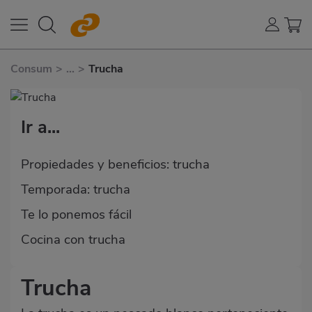
Consum
>
...
>
Trucha
Ir a...
Propiedades y beneficios: trucha
Temporada: trucha
Te lo ponemos fácil
Cocina con trucha
Trucha