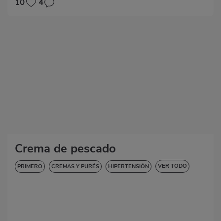
10
4
Crema de pescado
VER TODO
PRIMERO
CREMAS Y PURÉS
HIPERTENSIÓN
SIN GLUTEN