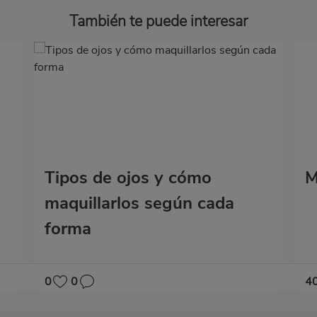
También te puede interesar
Tipos de ojos y cómo
M
maquillarlos según cada
forma
0
0
4