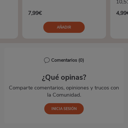
10,5
7,99€
4,99
AÑADIR
Comentarios
(0)
¿Qué opinas?
Comparte comentarios, opiniones y trucos con
la Comunidad.