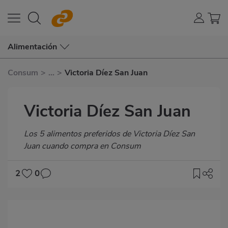
Alimentación
Consum
>
...
>
Victoria Díez San Juan
Victoria Díez San Juan
Subtítulo
Los 5 alimentos preferidos de Victoria Díez San
Juan cuando compra en Consum
2
0
Imagen
destacada
Body