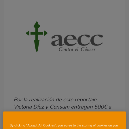
Por la realización de este reportaje,
Victoria Díez y Consum entregan 500€ a
la Asociación Española contra el Cáncer.
By clicking “Accept All Cookies”, you agree to the storing of cookies on your