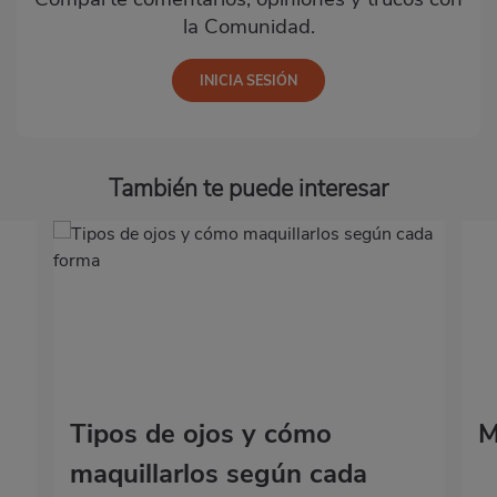
la Comunidad.
También te puede interesar
Tipos de ojos y cómo
M
maquillarlos según cada