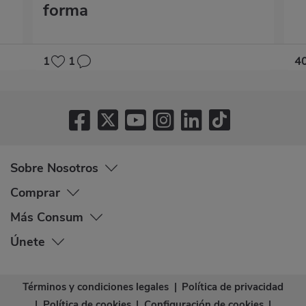
forma
1
1
4
Sobre Nosotros
Comprar
Más Consum
Únete
Términos y condiciones legales
|
Política de privacidad
|
Política de cookies
|
Configuración de cookies
|