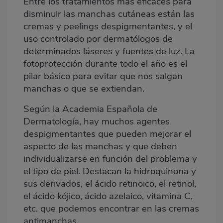
Entre los tratamientos más eficaces para
disminuir las manchas cutáneas están las
cremas y peelings despigmentantes, y el
uso controlado por dermatólogos de
determinados láseres y fuentes de luz. La
fotoprotección durante todo el año es el
pilar básico para evitar que nos salgan
manchas o que se extiendan.
Según la Academia Española de
Dermatología, hay muchos agentes
despigmentantes que pueden mejorar el
aspecto de las manchas y que deben
individualizarse en función del problema y
el tipo de piel. Destacan la hidroquinona y
sus derivados, el ácido retinoico, el retinol,
el ácido kójico, ácido azelaico, vitamina C,
etc. que podemos encontrar en las cremas
antimanchas.