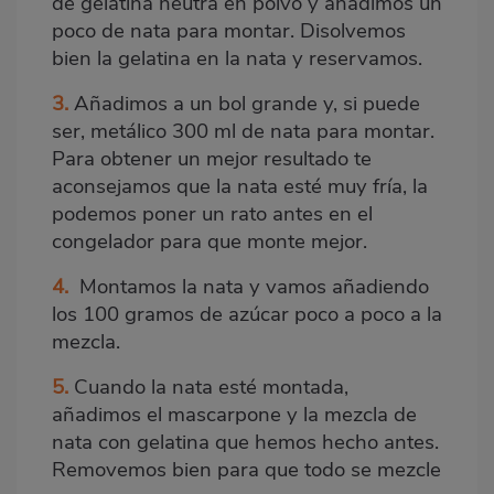
de gelatina neutra en polvo y añadimos un
poco de nata para montar. Disolvemos
bien la gelatina en la nata y reservamos.
3.
Añadimos a un bol grande y, si puede
ser, metálico 300 ml de nata para montar.
Para obtener un mejor resultado te
aconsejamos que la nata esté muy fría, la
podemos poner un rato antes en el
congelador para que monte mejor.
4.
Montamos la nata y vamos añadiendo
los 100 gramos de azúcar poco a poco a la
mezcla.
5.
Cuando la nata esté montada,
añadimos el mascarpone y la mezcla de
nata con gelatina que hemos hecho antes.
Removemos bien para que todo se mezcle