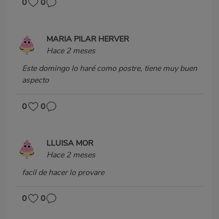
0
0
MARIA PILAR HERVER
Hace 2 meses
Este domingo lo haré como postre, tiene muy buen
aspecto
0
0
LLUISA MOR
Hace 2 meses
facil de hacer lo provare
0
0