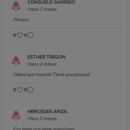
CONSUELO GARRIDO
Hace 2 meses
Pintaza
0
0
ESTHER TREGON
Hace 2 meses
Habrá que hacerla! Tiene una pintaza!
0
0
MERCEDES ARIZA
Hace 2 meses
Eso tiene que estar buenísimo