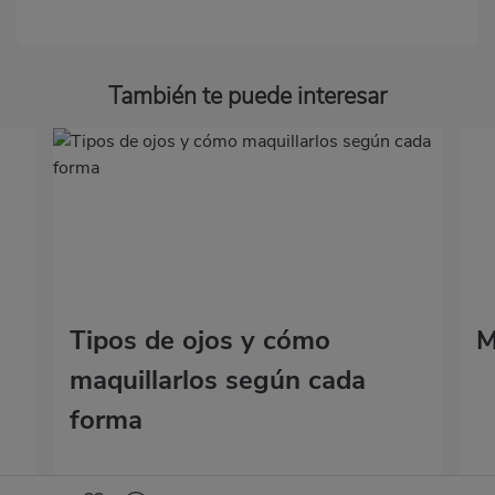
También te puede interesar
Tipos de ojos y cómo
M
maquillarlos según cada
forma