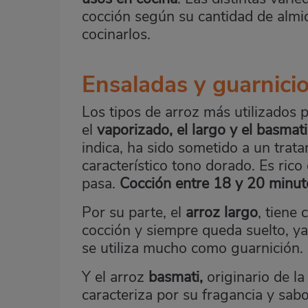
cocción según su cantidad de alm
cocinarlos.
Ensaladas y guarnici
Los tipos de arroz más utilizados 
el
vaporizado, el largo y el basmati
indica, ha sido sometido a un trat
característico tono dorado. Es rico
pasa.
Cocción entre 18 y 20 minut
Por su parte, el
arroz largo
, tiene 
cocción y siempre queda suelto, 
se utiliza mucho como guarnición.
Y el arroz
basmati,
originario de la
caracteriza por su fragancia y sabo