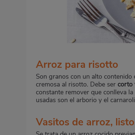
Arroz para risotto
Son granos con un alto contenido d
cremosa al risotto. Debe ser
corto 
constante remover que conlleva la 
usadas son el arborio y el carnaroli
Vasitos de arroz, list
Se trata de un arroz cocido previ