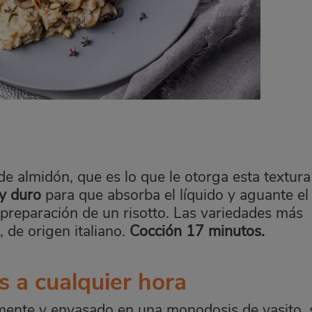
e almidón, que es lo que le otorga esta textura
y duro
para que absorba el líquido y aguante el
preparación de un risotto. Las variedades más
, de origen italiano.
Cocción 17 minutos.
os a cualquier hora
amente y envasado en una monodosis de vasito, 