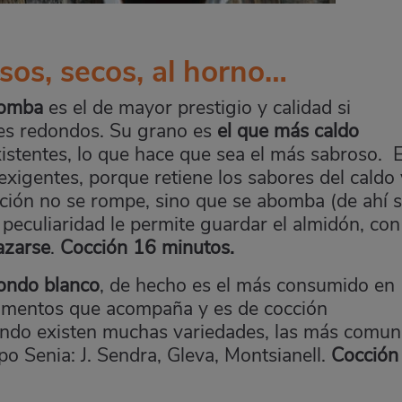
osos, secos, al horno…
bomba
es el de mayor prestigio y calidad si
es redondos. Su grano es
el que más caldo
istentes, lo que hace que sea el más sabroso. 
exigentes, porque retiene los sabores del caldo 
ción no se rompe, sino que se abomba (de ahí 
peculiaridad le permite guardar el almidón, con
azarse
.
Cocción 16 minutos.
ondo blanco
, de hecho es el más consumido en
limentos que acompaña y es de cocción
ndo existen muchas variedades, las más comun
po Senia: J. Sendra, Gleva, Montsianell.
Cocción