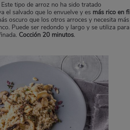
Este tipo de arroz no ha sido tratado
a el salvado que lo envuelve y es
más rico en f
más oscuro que los otros arroces y necesita más
nco. Puede ser redondo y largo y se utiliza para
finada.
Cocción 20 minutos
.