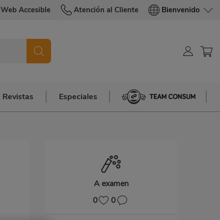
Web Accesible
Atención al Cliente
Bienvenido
Revistas
Especiales
Team Consum
A examen
0
0