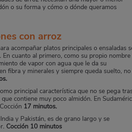
idón o su forma y cómo o dónde queramos
ones con arroz
para acompañar platos principales o ensaladas 
. En cuanto al primero, como su propio nombre
amiento de vapor con agua que le da su
 en fibra y minerales y siempre queda suelto, no
os.
como principal característica que no se pega tras
ya que contiene muy poco almidón. En Sudaméri
 Cocción
17 minutos.
 India y Pakistán, es de grano largo y se
r.
Cocción 10 minutos