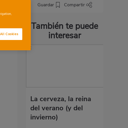
Guardar
Compartir
vigation,
También te puede
interesar
All Cookies
La cerveza, la reina
del verano (y del
invierno)