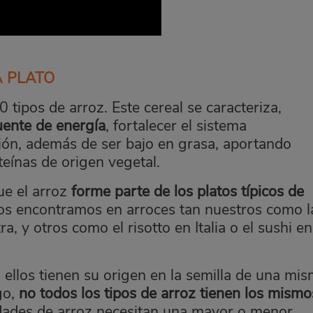
A PLATO
tipos de arroz. Este cereal se caracteriza,
uente de energía
, fortalecer el sistema
tión, además de ser bajo en grasa, aportando
eínas de origen vegetal.
ue el arroz
forme parte de los platos típicos de
 los encontramos en arroces tan nuestros como l
ra, y otros como el risotto en Italia o el sushi en
s ellos tienen su origen en la semilla de una mi
go,
no todos los tipos de arroz tienen los mismo
iedades de arroz necesitan una mayor o menor