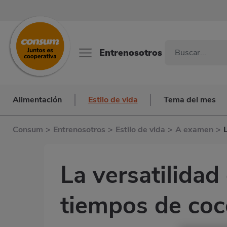
Entrenosotros
Alimentación
Estilo de vida
Tema del mes
Consum
>
Entrenosotros
>
Estilo de vida
>
A examen
>
La versatilidad
tiempos de co