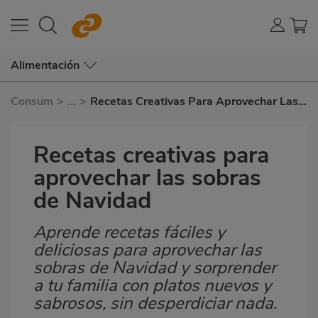
Alimentación
Consum
>
...
>
Recetas Creativas Para Aprovechar Las
Sobras de Navidad
Recetas creativas para
aprovechar las sobras
de Navidad
Aprende recetas fáciles y
Subtítulo
deliciosas para aprovechar las
sobras de Navidad y sorprender
a tu familia con platos nuevos y
sabrosos, sin desperdiciar nada.