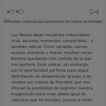
9
6
Imagen
destacada
Las fiestas dejan recuerdos imborrables:
Body
risas, abrazos, momentos compartidos… y
también sobras. Entre
canapés, carnes
asadas, mariscos y dulces
, muchas veces
termina quedando más comida de la que
nos gustaría. Esas sobras, sin embargo,
son la oportunidad perfecta para seguir
disfrutando sin desperdiciar gracias a las
recetas con sobras de Navidad, que nos
ofrecen la posibilidad de exprimir nuestra
imaginación para crear platos igual de
sabrosos que los iniciales, ¡vamos a verlo!