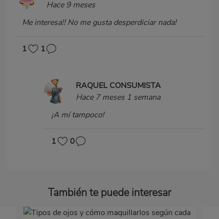
Hace 9 meses
Me interesa!! No me gusta desperdiciar nada!
1
1
RAQUEL CONSUMISTA
Hace 7 meses 1 semana
¡A mí tampoco!
1
0
También te puede interesar