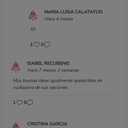
MARIA LUISA CALATAYUD
Hace 4 meses
Síí
1
0
ISABEL RECUBENIS
Hace 7 meses 3 semanas
Muy buenas ideas igualmente apetecibles en
cualquiera de sus opciones.
1
0
CRISTINA GARCIA