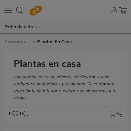
Estilo de vida
Consum
>
...
>
Plantas En Casa
Plantas en casa
Subtítulo
Las plantas en casa, además de decorar, crean
ambientes acogedores y relajantes. Te contamos
qué planta de interior o exterior se ajusta más a tu
hogar.
0
0
Imagen