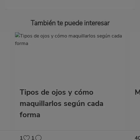
También te puede interesar
Tipos de ojos y cómo
M
maquillarlos según cada
forma
1
1
4