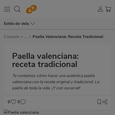
Estilo de vida
Consum
>
...
>
Paella Valenciana: Receta Tradicional
Paella valenciana:
receta tradicional
Subtítulo
Te contamos cómo hacer una auténtica paella
valenciana con la receta original y tradicional. La
paella de toda la vida. ¡Y con socarrat!
0
0
Imagen