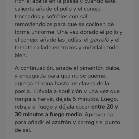
Pon el aceite en la paella y cuando esté
caliente añade el pollo y el conejo
troceados y sofríelos con sal
removiéndolos para que se cocinen de
forma uniforme. Una vez dorado el pollo y
el conejo, añade las judías, el
garrofó
y el
tomate rallado en trozos y mézclalo todo
bien.
A continuación, añade el pimentón dulce,
y enseguida para que no se queme,
agrega el agua hasta los clavos de la
paella. Llévala a ebullición y una vez que
rompa a hervir, déjala 5 minutos. Luego,
rebaja el fuego y déjala cocer
entre 20 y
30 minutos a fuego medio
. Aprovecha
para añadir el azafrán y corregir el punto
de sal.