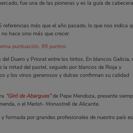
ercado, fue una de las pioneras y es la guía de cabecer
5 referencias más que el año pasado, lo que nos indica 
es no hace sino más que crecer.
áxima puntuación, 99 puntos:
del Duero y Priorat entre los tintos. En blancos Galicia,
 la mitad del pastel, seguido por blancos de Rioja y
s y los vinos generosos y dulces confirman su calidad
ra
“Giró de Abargues”
de Pepe Mendoza, presente siemp
nda, o el Merlot- Monastrell de Alicante.
 y formada por grandes profesionales de nuestro país es