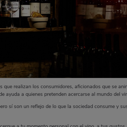
s que realizan los consumidores, aficionados que se an
 de ayuda a quienes pretenden acercarse al mundo del vi
ero sí son un reflejo de lo que la sociedad consume y su
acerque a tu momento personal con el vino, a tus gustos.