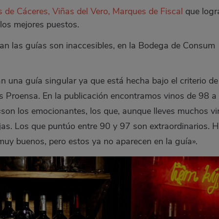
 de Cáceres, Viñas del Vero, Marques de Fiscal
que logr
 los mejores puestos.
úan las guías son inaccesibles, en la Bodega de Consum
 una guía singular ya que está hecha bajo el criterio de
s Proensa. En la publicación encontramos vinos de 98 a
«son los emocionantes, los que, aunque lleves muchos v
jas. Los que puntúo entre 90 y 97 son extraordinarios. 
muy buenos, pero estos ya no aparecen en la guía».