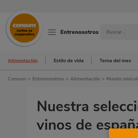
Entrenosotros
Alimentación
Estilo de vida
Tema del mes
Consum
>
Entrenosotros
>
Alimentación
>
Mundo vinícol
Nuestra selecc
vinos de españ