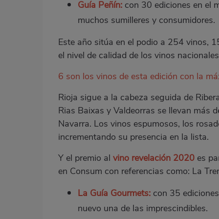
Guía Peñín:
con 30 ediciones en el m
muchos sumilleres y consumidores.
Este año sitúa en el podio a 254 vinos, 1
el nivel de calidad de los vinos nacional
6 son los vinos de esta edición con la m
Rioja sigue a la cabeza seguida de Ribera 
Rias Baixas y Valdeorras se llevan más de
Navarra. Los vinos espumosos, los rosado
incrementando su presencia en la lista.
Y el premio al
vino revelación 2020
es pa
en Consum con referencias como: La Treme
La Guía Gourmets:
con 35 ediciones
nuevo una de las imprescindibles.