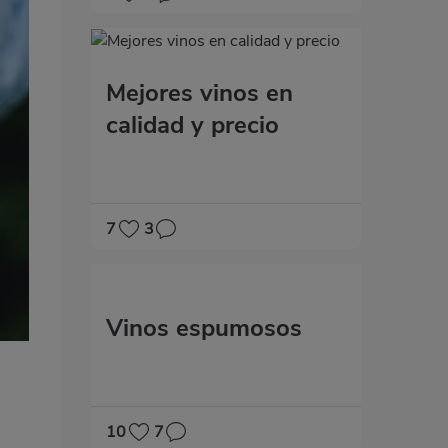
Mejores vinos en
calidad y precio
7
3
Vinos espumosos
10
7