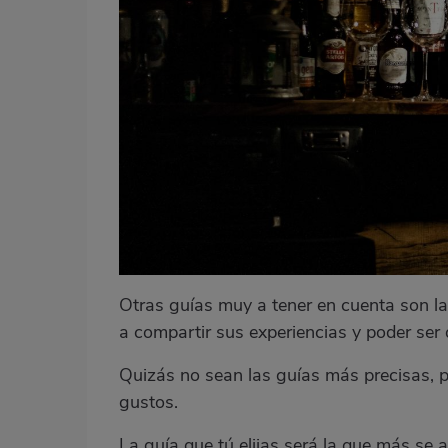
Otras guías muy a tener en cuenta son la
a compartir sus experiencias y poder ser
Quizás no sean las guías más precisas, p
gustos.
La guía que tú elijas será la que más se 