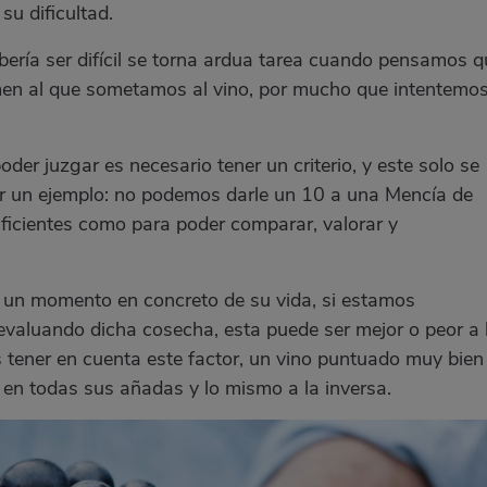
su dificultad.
ería ser difícil se torna ardua tarea cuando pensamos q
men al que sometamos al vino, por mucho que intentemo
der juzgar es necesario tener un criterio, y este solo se
ner un ejemplo: no podemos darle un 10 a una Mencía de
ficientes como para poder comparar, valorar y
 un momento en concreto de su vida, si estamos
evaluando dicha cosecha, esta puede ser mejor o peor a 
s tener en cuenta este factor, un vino puntuado muy bien
o en todas sus añadas y lo mismo a la inversa.