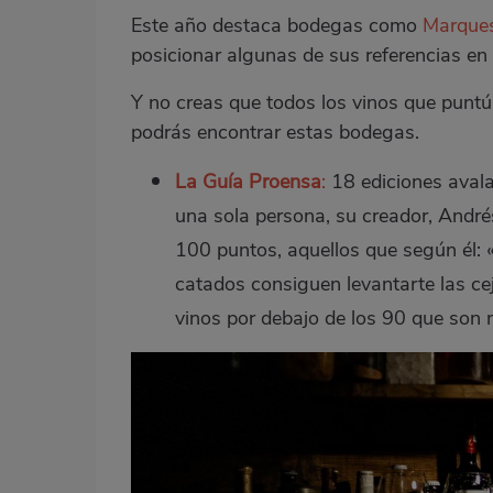
Este año destaca bodegas como
Marques
posicionar algunas de sus referencias en
Y no creas que todos los vinos que punt
podrás encontrar estas bodegas.
La Guía Proensa
:
18 ediciones avalan
una sola persona, su creador, André
100 puntos, aquellos que según él: 
catados consiguen levantarte las ce
vinos por debajo de los 90 que son 