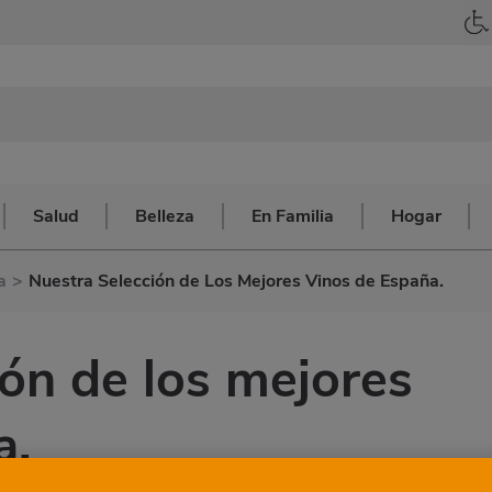
Salud
Belleza
En Familia
Hogar
a
>
Nuestra Selección de Los Mejores Vinos de España.
ión de los mejores
a.