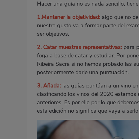
Hacer una guía no es nada sencillo, tiene 
1.
Mantener la objetividad:
algo que no deb
nuestro gusto va a formar parte del exa
ser objetivos.
2. Catar muestras representativas:
para po
forja a base de catar y estudiar. Por po
Ribeira Sacra si no hemos probado las su
posteriormente darle una puntuación.
3. Añada:
las guías puntúan a un vino en
clasificando los vinos del 2020 estamos 
anteriores. Es por ello por lo que debemo
esta edición no significa que vaya a serl