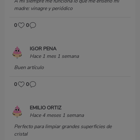
A mí siempre me funciona lo que me enseñó mi
madre: vinagre y periódico
0
0
IGOR PENA
Hace 1 mes 1 semana
Buen artículo
0
0
EMILIO ORTIZ
Hace 4 meses 1 semana
Perfecto para limpiar grandes superficies de
cristal