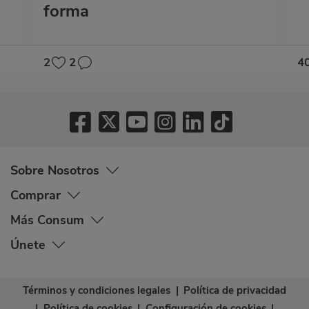
forma
2
2
4
Sobre Nosotros
Comprar
Más Consum
Únete
Términos y condiciones legales
|
Política de privacidad
|
Política de cookies
|
Configuración de cookies
|