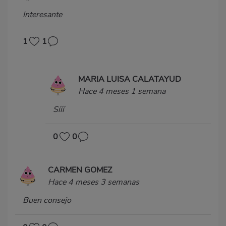
Interesante
1
1
MARIA LUISA CALATAYUD
Hace 4 meses 1 semana
Sííí
0
0
CARMEN GOMEZ
Hace 4 meses 3 semanas
Buen consejo