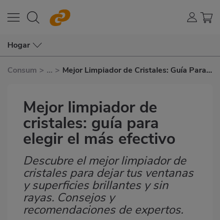
Hogar
Consum
>
...
>
Mejor Limpiador de Cristales: Guía Para
Elegir El Más Efectivo
Mejor limpiador de
cristales: guía para
elegir el más efectivo
Descubre el mejor limpiador de
Subtítulo
cristales para dejar tus ventanas
y superficies brillantes y sin
rayas. Consejos y
recomendaciones de expertos.