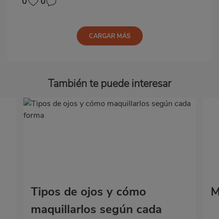
0
0
CARGAR MÁS
También te puede interesar
Tipos de ojos y cómo
M
maquillarlos según cada