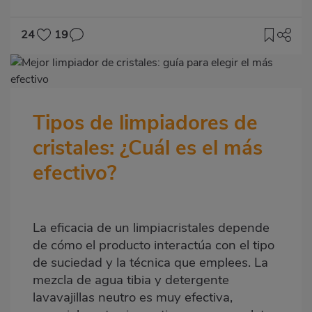
24
19
Imagen
destacada
Tipos de limpiadores de
Body
cristales: ¿Cuál es el más
efectivo?
La eficacia de un limpiacristales depende
de cómo el producto interactúa con el tipo
de suciedad y la técnica que emplees. La
mezcla de agua tibia y detergente
lavavajillas neutro es muy efectiva,