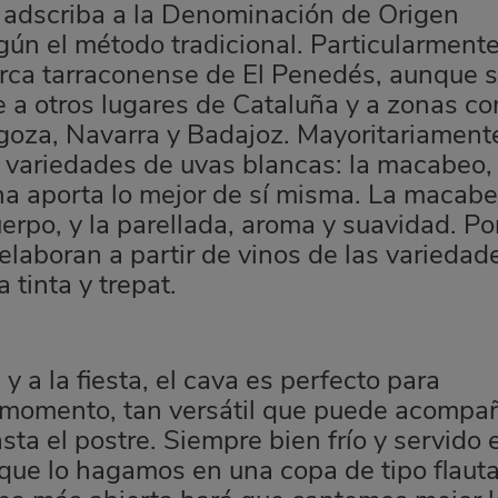
 adscriba a la Denominación de Origen
ún el método tradicional. Particularmente
rca tarraconense de El Penedés, aunque 
e a otros lugares de Cataluña y a zonas c
agoza, Navarra y Badajoz. Mayoritariament
 variedades de uvas blancas: la macabeo, 
una aporta lo mejor de sí misma. La macabe
uerpo, y la parellada, aroma y suavidad. Po
elaboran a partir de vinos de las variedad
 tinta y trepat.
 a la fiesta, el cava es perfecto para
er momento, tan versátil que puede acompa
sta el postre. Siempre bien frío y servido 
que lo hagamos en una copa de tipo flauta