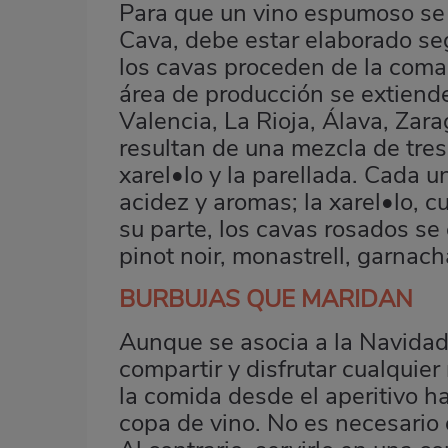
Para que un vino espumoso se
Cava, debe estar elaborado seg
los cavas proceden de la coma
área de producción se extiend
Valencia, La Rioja, Álava, Zar
resultan de una mezcla de tres
xarel•lo y la parellada. Cada 
acidez y aromas; la xarel•lo, c
su parte, los cavas rosados se 
pinot noir, monastrell, garnacha
BURBUJAS QUE MARIDAN
Aunque se asocia a la Navidad y
compartir y disfrutar cualqui
la comida desde el aperitivo ha
copa de vino. No es necesario 