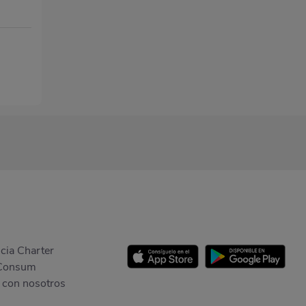
cia Charter
Consum
 con nosotros