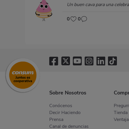
Un buen cava para una celebrac
0
0
Sobre Nosotros
Compr
Conócenos
Pregunt
Decir Haciendo
Tienda 
Prensa
Ventaja
Canal de denuncias