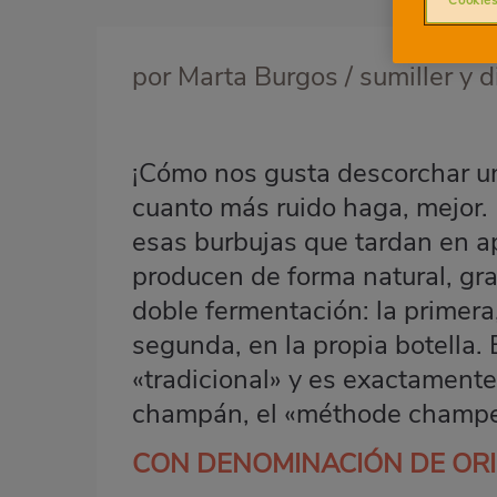
Imagen
destacada
por Marta Burgos / sumiller y 
Body
¡Cómo nos gusta descorchar una
cuanto más ruido haga, mejor.
esas burbujas que tardan en ap
producen de forma natural, gr
doble fermentación: la primera,
segunda, en la propia botella.
«tradicional» y es exactamente
champán, el «méthode champe
CON DENOMINACIÓN DE OR