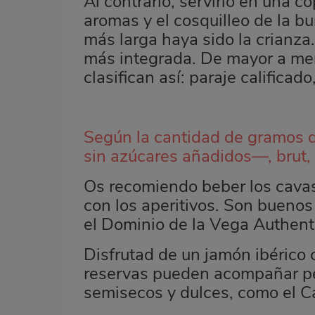
Al contrario, servirlo en una 
aromas y el cosquilleo de la b
más larga haya sido la crianza
más integrada. De mayor a men
clasifican así: paraje calificad
Según la cantidad de gramos de
sin azúcares añadidos—, brut,
Os recomiendo beber los cava
con los aperitivos. Son bueno
el Dominio de la Vega Authent
Disfrutad de un jamón ibérico c
reservas pueden acompañar pe
semisecos y dulces, como el Ca