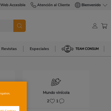
Web Accesible
Atención al Cliente
Bienvenido
Revistas
Especiales
Team Consum
Mundo vinícola
vigation,
2
1
All Cookies