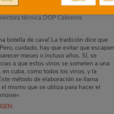
directora técnica DOP Cebreros
 botella de cava! La tradición dice que
 Pero, cuidado, hay que evitar que escape
arecer meses o incluso años. Sí, se
acias a que estos vinos se someten a una
 en cuba, como todos los vinos, y la
 Este método de elaboración se llama
 el mismo que se utiliza para hacer el
noise».
IGEN