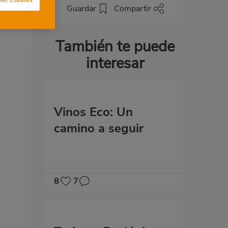
Guardar
Compartir
También te puede
interesar
n
Vinos Eco: Un
camino a seguir
8
7