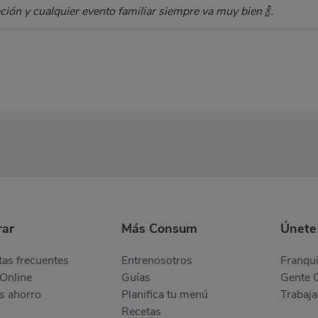
ión y cualquier evento familiar siempre va muy bien 🍾.
ar
Más Consum
Únete
as frecuentes
Entrenosotros
Franqui
Online
Guías
Gente 
s ahorro
Planifica tu menú
Trabaja
Recetas