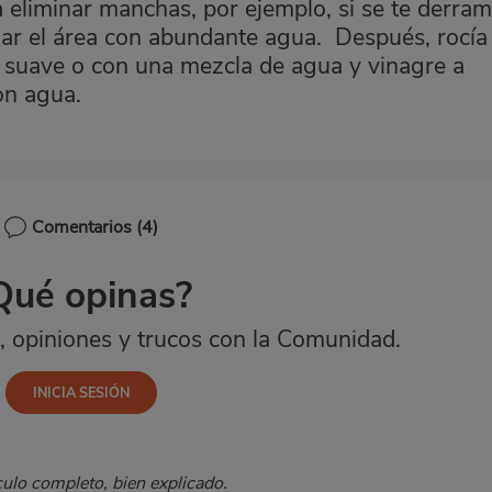
ra eliminar manchas, por ejemplo, si se te derra
gar el área con abundante agua. Después, rocía 
 suave o con una mezcla de agua y vinagre a
on agua.
Comentarios
(4)
Qué opinas?
 opiniones y trucos con la Comunidad.
ulo completo, bien explicado.