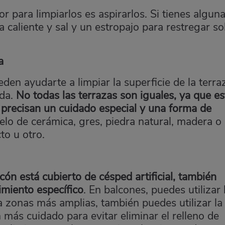
r para limpiarlos es aspirarlos. Si tienes algun
 caliente y sal y un estropajo para restregar s
a
den ayudarte a limpiar la superficie de la terra
nda.
No todas las terrazas son iguales, ya que e
 precisan un cuidado especial y una forma de
lo de cerámica, gres, piedra natural, madera o
o u otro.
lcón está cubierto de césped artificial, también
imiento específico
. En balcones, puedes utilizar 
a zonas más amplias, también puedes utilizar la
 más cuidado para evitar eliminar el relleno de