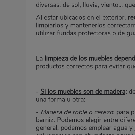
diversas, de sol, lluvia, viento… q
Al estar ubicados en el exterior,
re
limpiarlos y mantenerlos correcta
utilizar fundas protectoras o de gu
La
limpieza de los muebles depend
productos correctos para evitar qu
-
Si los muebles son de madera
:
de
una forma u otra:
-
Madera de roble o cerezo
: para 
barniz. Podemos elegir entre difer
general, podemos emplear agua y j