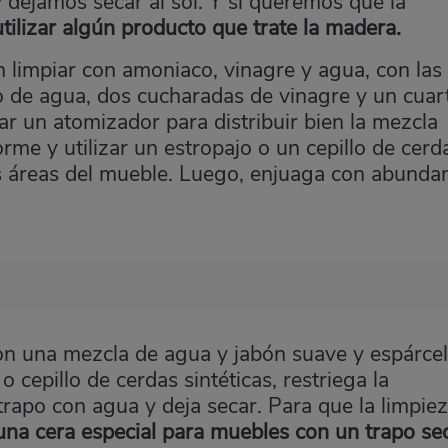
ejamos secar al sol. Y si queremos que la
ilizar algún producto que trate la madera.
n limpiar con amoniaco, vinagre y agua, con las
ro de agua, dos cucharadas de vinagre y un cuar
ar un atomizador para distribuir bien la mezcla
rme y utilizar un estropajo o un cepillo de cerd
las áreas del mueble. Luego, enjuaga con abunda
on una mezcla de agua y jabón suave y espárce
o cepillo de cerdas sintéticas, restriega la
trapo con agua y deja secar. Para que la limpie
una cera especial para muebles con un trapo se