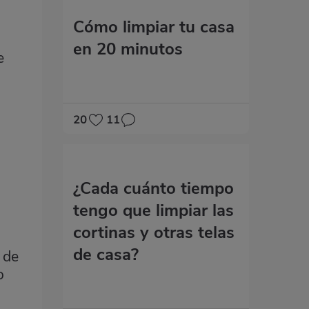
Cómo limpiar tu casa
en 20 minutos
e
20
11
¿Cada cuánto tiempo
tengo que limpiar las
cortinas y otras telas
de casa?
 de
o