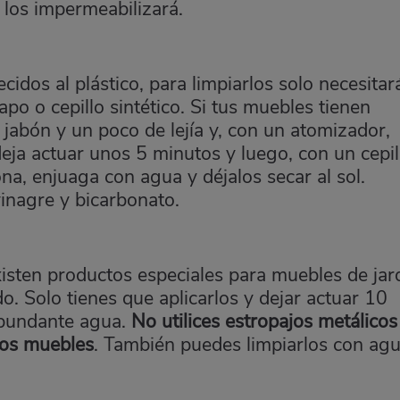
y los impermeabilizará.
ecidos al plástico, para limpiarlos solo necesitar
apo o cepillo sintético. Si tus muebles tienen
jabón y un poco de lejía y, con un atomizador,
deja actuar unos 5 minutos y luego, con un cepil
ona, enjuaga con agua y déjalos secar al sol.
inagre y bicarbonato.
xisten productos especiales para muebles de jar
. Solo tienes que aplicarlos y dejar actuar 10
abundante agua.
No utilices estropajos metálicos
los muebles
. También puedes limpiarlos con agu