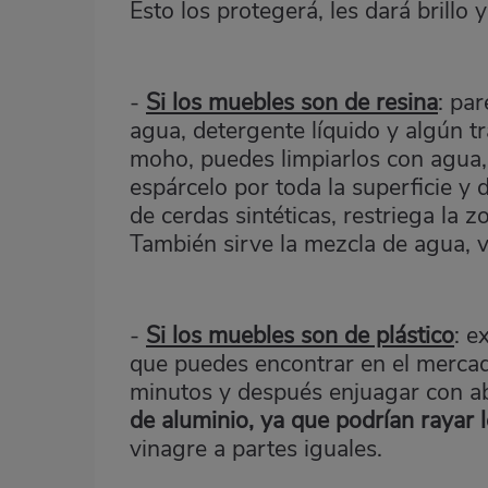
Esto los protegerá, les dará brillo 
-
Si los muebles son de resina
: par
agua, detergente líquido y algún tr
moho, puedes limpiarlos con agua, 
espárcelo por toda la superficie y 
de cerdas sintéticas, restriega la z
También sirve la mezcla de agua, v
-
Si los muebles son de plástico
: e
que puedes encontrar en el mercado
minutos y después enjuagar con 
de aluminio, ya que podrían rayar 
vinagre a partes iguales.