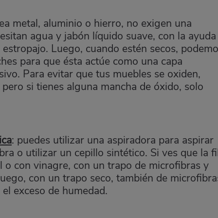
sea metal, aluminio o hierro, no exigen una
sitan agua y jabón líquido suave, con la ayuda
un estropajo. Luego, cuando estén secos, podem
oches para que ésta actúe como una capa
ivo. Para evitar que tus muebles se oxiden,
, pero si tienes alguna mancha de óxido, solo
ica
: puedes utilizar una aspiradora para aspirar
a o utilizar un cepillo sintético. Si ves que la f
l o con vinagre, con un trapo de microfibras y
Luego, con un trapo seco, también de microfibra
s el exceso de humedad.