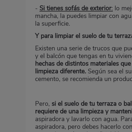
-
Si tienes sofás de exterior
:
lo mejo
mancha, la puedes limpiar con agua
la superficie.
Y para limpiar el suelo de tu terraz
Existen una serie de trucos que pue
y el balcón que tengas en tu vivie
hechas de distintos materiales que
limpieza diferente.
Según sea el sue
cemento, se recomienda un product
Pero,
si el suelo de tu terraza o ba
requiere de una limpieza y manten
aspiradora y lavarlo con agua. Par
aspiradora, pero debes hacerlo con