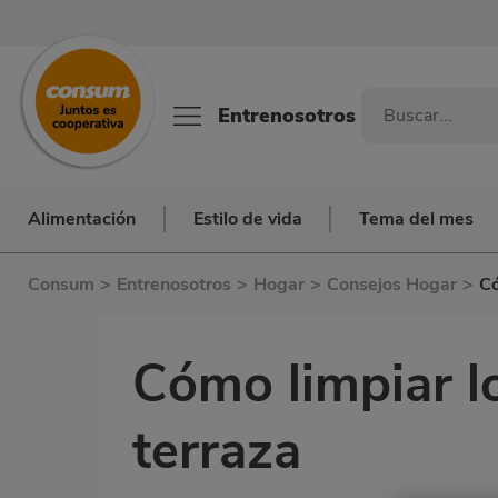
Entrenosotros
Alimentación
Estilo de vida
Tema del mes
Consum
>
Entrenosotros
>
Hogar
>
Consejos Hogar
>
Có
Cómo limpiar l
terraza