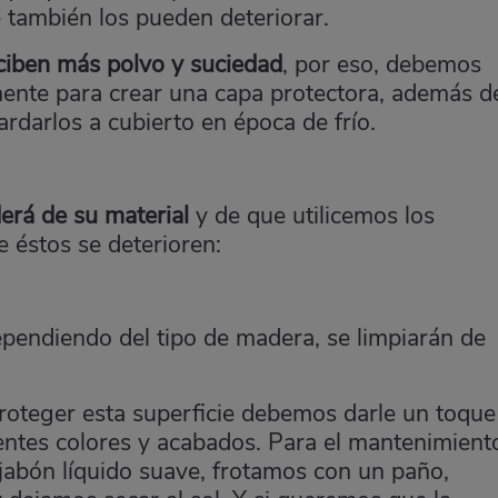
ue también los pueden deteriorar.
ciben más polvo y suciedad
, por eso, debemos
mente para crear una capa protectora, además d
ardarlos a cubierto en época de frío.
erá de su material
y de que utilicemos los
e éstos se deterioren:
pendiendo del tipo de madera, se limpiarán de
proteger esta superficie debemos darle un toque
entes colores y acabados. Para el mantenimient
abón líquido suave, frotamos con un paño,