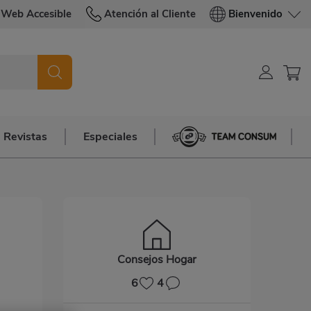
Web Accesible
Atención al Cliente
Bienvenido
Revistas
Especiales
Team Consum
Consejos Hogar
6
4