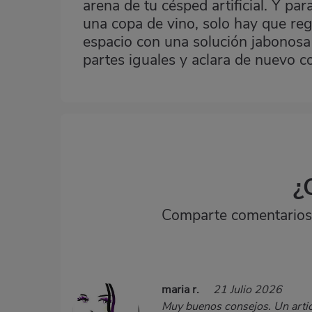
arena de tu césped artificial. Y pa
una copa de vino, solo hay que re
espacio con una solución jabonosa
partes iguales y aclara de nuevo c
¿
Comparte comentarios,
maria r.
21 Julio 2026
Muy buenos consejos. Un artic