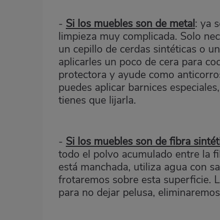
-
Si los muebles son de metal
: ya 
limpieza muy complicada. Solo nece
un cepillo de cerdas sintéticas o 
aplicarles un poco de cera para c
protectora y ayude como anticorros
puedes aplicar barnices especiales
tienes que lijarla.
-
Si los muebles son de fibra sintét
todo el polvo acumulado entre la fibr
está manchada, utiliza agua con sa
frotaremos sobre esta superficie. 
para no dejar pelusa, eliminaremo