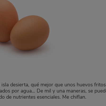
isla desierta, qué mejor que unos huevos fritos
pasados por agua… De mil y una maneras, se pue
o de nutrientes esenciales. Me chiflan.