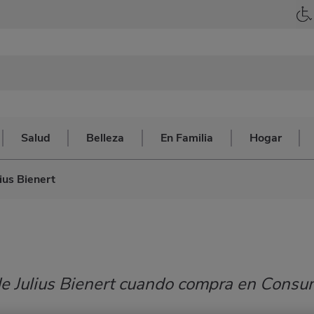
Salud
Belleza
En Familia
Hogar
lius Bienert
 de Julius Bienert cuando compra en Consu