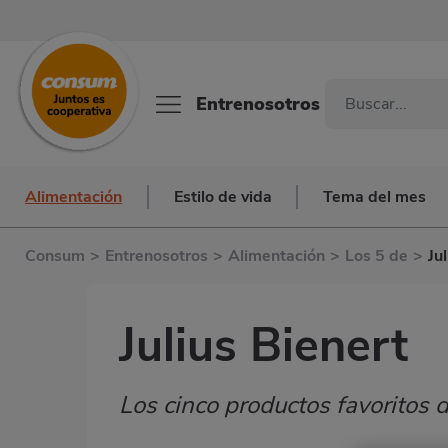
Entrenosotros
Alimentación
Estilo de vida
Tema del mes
Consum
>
Entrenosotros
>
Alimentación
>
Los 5 de
>
Ju
Julius Bienert
Los cinco productos favoritos
Subtítulo