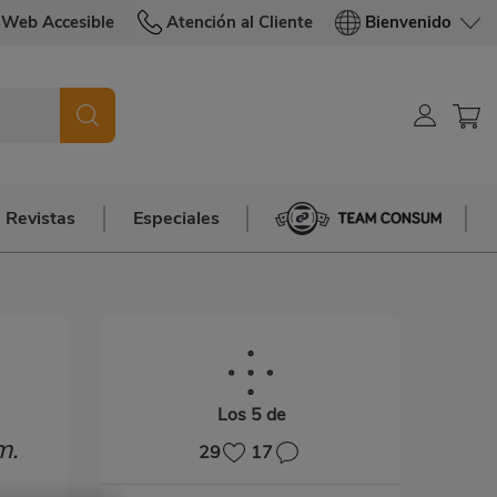
Web Accesible
Atención al Cliente
Bienvenido
Revistas
Especiales
Team Consum
Los 5 de
m.
29
17