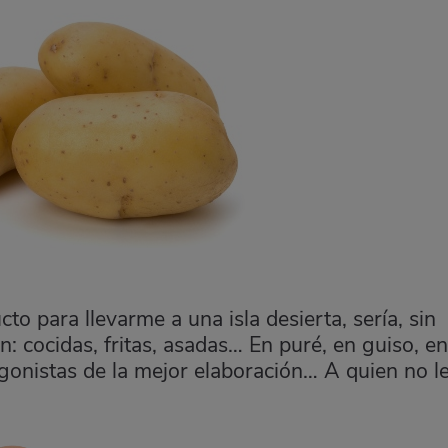
to para llevarme a una isla desierta, sería, sin
án: cocidas, fritas, asadas… En puré, en guiso, en
gonistas de la mejor elaboración… A quien no l