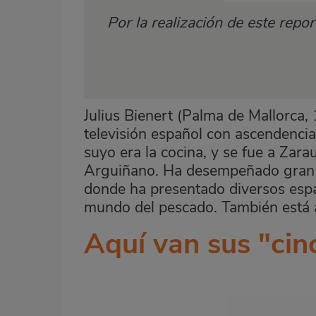
Por la realización de este repo
Julius Bienert (Palma de Mallorca,
televisión español con ascendencia
suyo era la cocina, y se fue a Zara
Arguiñano. Ha desempeñado gran pa
donde ha presentado diversos espac
mundo del pescado. También está al
Aquí van sus "cin