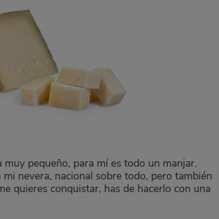
a muy pequeño, para mí es todo un manjar.
 mi nevera, nacional sobre todo, pero también
me quieres conquistar, has de hacerlo con una