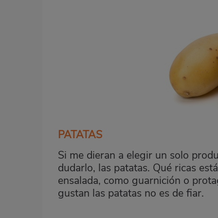
PATATAS
Si me dieran a elegir un solo produc
dudarlo, las patatas. Qué ricas est
ensalada, como guarnición o prota
gustan las patatas no es de fiar.