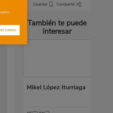
Guardar
Compartir
vigation,
También te puede
interesar
All Cookies
Mikel López Iturriaga