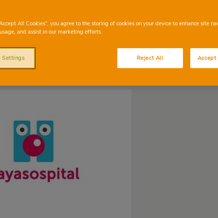
“Accept All Cookies”, you agree to the storing of cookies on your device to enhance site na
usage, and assist in our marketing efforts.
 Settings
Reject All
Accept 