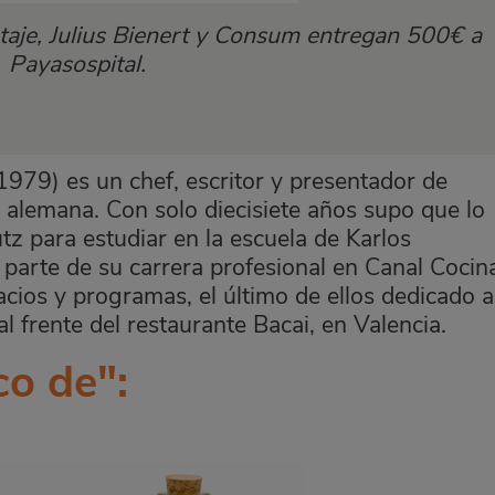
rtaje, Julius Bienert y Consum entregan 500€ a
Payasospital.
 1979) es un chef, escritor y presentador de
 alemana. Con solo diecisiete años supo que lo
utz para estudiar en la escuela de Karlos
rte de su carrera profesional en Canal Cocin
ios y programas, el último de ellos dedicado a
 frente del restaurante Bacai, en Valencia.
co de":