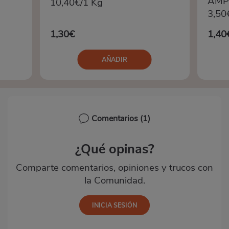
AMP
10,40€/1 Kg
3,50
1,30€
1,40
AÑADIR
Comentarios
(1)
¿Qué opinas?
Comparte comentarios, opiniones y trucos con
la Comunidad.