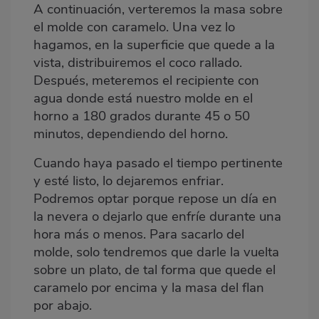
A continuación, verteremos la masa sobre
el molde con caramelo. Una vez lo
hagamos, en la superficie que quede a la
vista, distribuiremos el coco rallado.
Después, meteremos el recipiente con
agua donde está nuestro molde en el
horno a 180 grados durante 45 o 50
minutos, dependiendo del horno.
Cuando haya pasado el tiempo pertinente
y esté listo, lo dejaremos enfriar.
Podremos optar porque repose un día en
la nevera o dejarlo que enfríe durante una
hora más o menos. Para sacarlo del
molde, solo tendremos que darle la vuelta
sobre un plato, de tal forma que quede el
caramelo por encima y la masa del flan
por abajo.