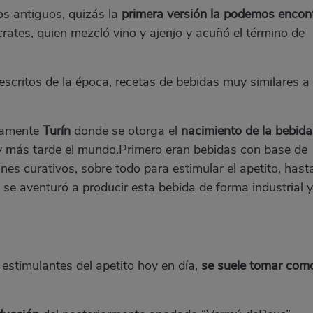
os antiguos, quizás la
primera versión la podemos encon
ates, quien mezcló vino y ajenjo y acuñó el término de
scritos de la época, recetas de bebidas muy similares a 
etamente
Turín
donde se otorga el
nacimiento de la bebida
y más tarde el mundo.Primero eran bebidas con base de
nes curativos, sobre todo para estimular el apetito, hast
 se aventuró a producir esta bebida de forma industrial y
estimulantes del apetito hoy en día,
se suele tomar com