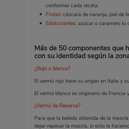
conformar cada receta.
Frutas:
cáscara de naranja, piel de 
Edulcorantes:
azúcar o caramelo lo cu
Más de 50 componentes que ha
con su identidad según la zon
¿Rojo o blanco?
El vermú rojo tiene su origen en Italia y s
El vermú blanco es originario de Francia 
¿Vermú de Reserva?
Para que la bebida obtenida de la mezcla 
dejar reposar la mezcla, si esto lo hacem