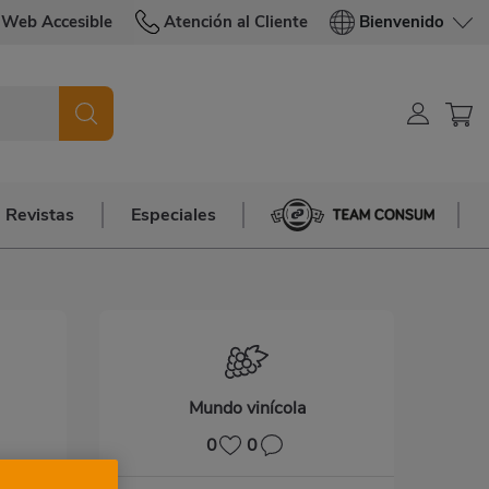
Web Accesible
Atención al Cliente
Bienvenido
Revistas
Especiales
Team Consum
Mundo vinícola
0
0
ar