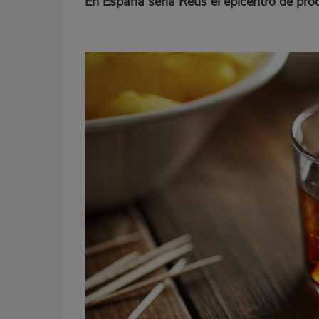
En España sería Reus el epicentro de pr