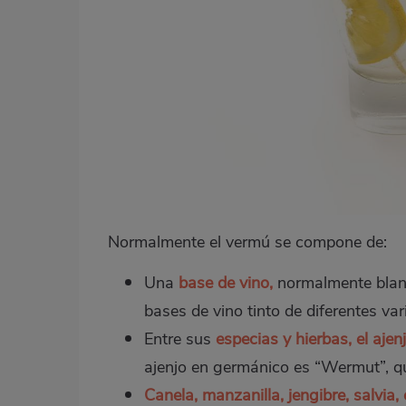
Normalmente el vermú se compone de:
Una
base de vino,
normalmente blan
bases de vino tinto de diferentes va
Entre sus
especias y hierbas, el ajen
ajenjo en germánico es “Wermut”, qu
Canela, manzanilla, jengibre, salvi