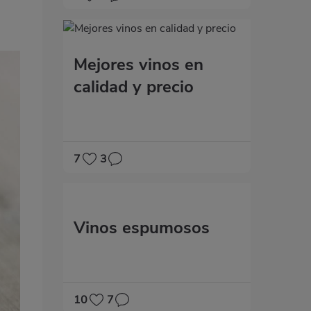
Mejores vinos en
calidad y precio
7
3
Vinos espumosos
10
7