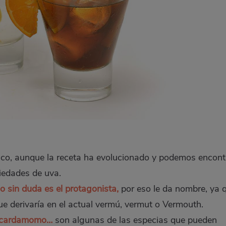
co, aunque la receta ha evolucionado y podemos encont
riedades de uva.
jo sin duda es el protagonista,
por eso le da nombre, ya 
e derivaría en el actual vermú, vermut o Vermouth.
a, cardamomo…
son algunas de las especias que pueden