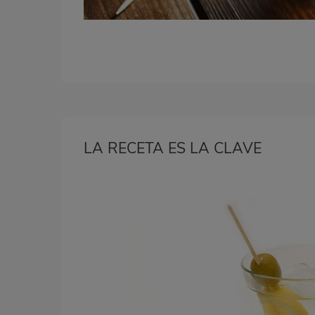
LA RECETA ES LA CLAVE
Bloque
2