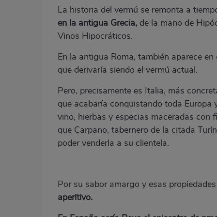
La historia del vermú se remonta a tiemp
en la antigua Grecia,
de la mano de Hipócr
Vinos Hipocráticos.
En la antigua Roma, también aparece en e
que derivaría siendo el vermú actual.
Pero, precisamente es Italia, más concr
que acabaría conquistando toda Europa 
vino, hierbas y especias maceradas con fi
que Carpano, tabernero de la citada Turín
poder venderla a su clientela.
Por su sabor amargo y esas propiedades 
aperitivo.