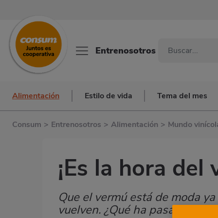
Entrenosotros
Alimentación
Estilo de vida
Tema del mes
Consum
>
Entrenosotros
>
Alimentación
>
Mundo vinícol
¡Es la hora del
Que el vermú está de moda ya 
Subtítulo
vuelven. ¿Qué ha pasado para 