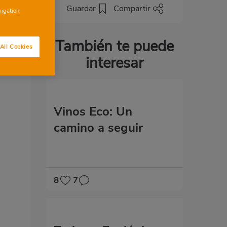
Guardar
Compartir
vigation,
También te puede
All Cookies
interesar
Vinos Eco: Un
camino a seguir
8
7