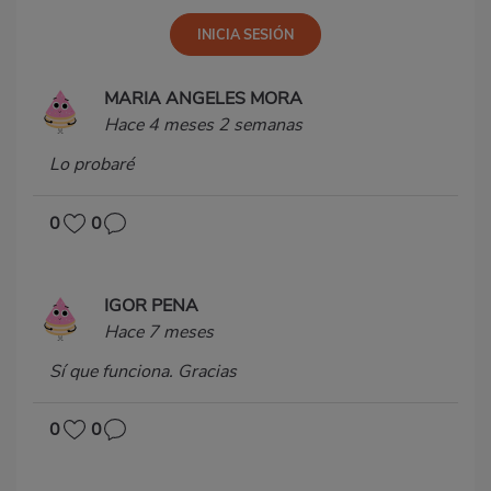
MARIA ANGELES MORA
Hace 4 meses 2 semanas
Lo probaré
0
0
IGOR PENA
Hace 7 meses
Sí que funciona. Gracias
0
0