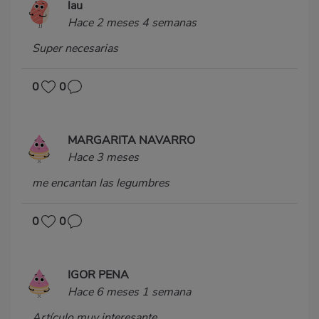
lau
Hace 2 meses 4 semanas
Super necesarias
0
0
MARGARITA NAVARRO
Hace 3 meses
me encantan las legumbres
0
0
IGOR PENA
Hace 6 meses 1 semana
Artículo muy interesante