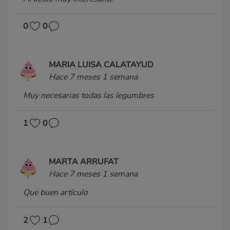
0
0
MARIA LUISA CALATAYUD
Hace 7 meses 1 semana
Muy necesarias todas las legumbres
1
0
MARTA ARRUFAT
Hace 7 meses 1 semana
Que buen artículo
2
1