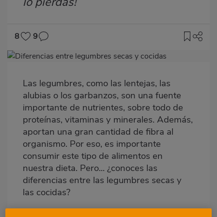
lo pierdas!
8
9
Imagen
destacada
Las legumbres, como las lentejas, las
Body
alubias o los garbanzos, son una fuente
importante de nutrientes, sobre todo de
proteínas, vitaminas y minerales. Además,
aportan una gran cantidad de fibra al
organismo. Por eso, es importante
consumir este tipo de alimentos en
nuestra dieta. Pero... ¿conoces las
diferencias entre las legumbres secas y
las cocidas?
Legumbres cocidas: