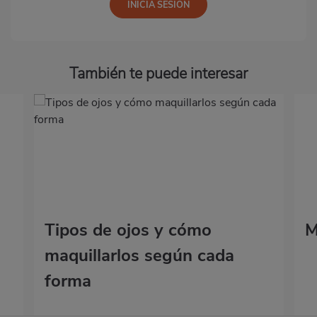
También te puede interesar
Tipos de ojos y cómo
M
maquillarlos según cada
forma