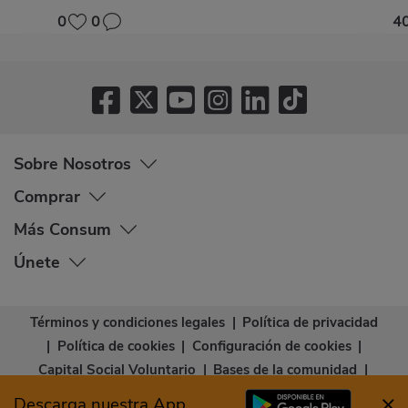
0
0
4
Sobre Nosotros
Comprar
Más Consum
Únete
Términos y condiciones legales
|
Política de privacidad
|
Política de cookies
|
Configuración de cookies
|
Capital Social Voluntario
|
Bases de la comunidad
|
Declaración de accesibilidad
Descarga nuestra App