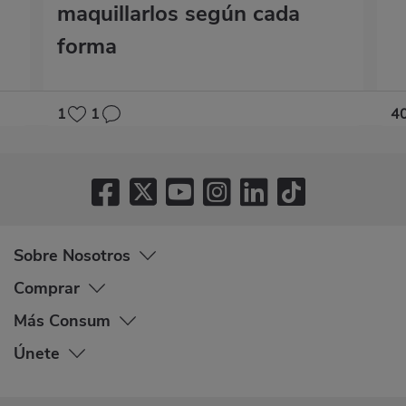
maquillarlos según cada
forma
1
1
4
Sobre Nosotros
Comprar
Más Consum
Únete