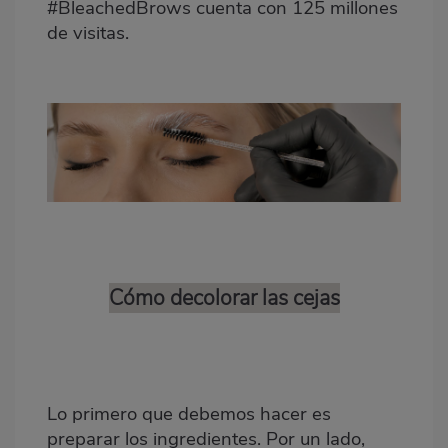
#BleachedBrows cuenta con 125 millones
de visitas.
Cómo decolorar las cejas
Lo primero que debemos hacer es
preparar los ingredientes. Por un lado,