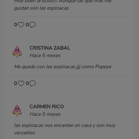
Muy buen artículo!!! Aunque las que más me
gustan son las espinacas
0
0
CRISTINA ZABAL
Hace 5 meses
Me quedo con las espinacas jjj como Popeye
0
0
CARMEN RICO
Hace 5 meses
las espinacas nos encantan en casa y son muy
versatiles