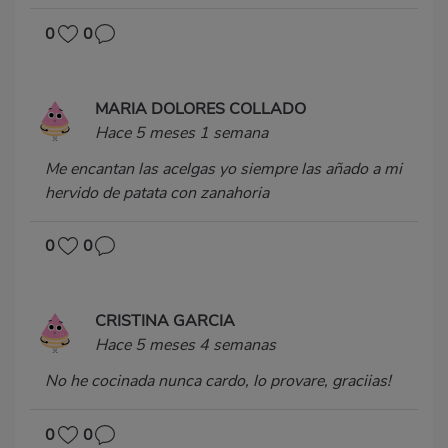
0
0
MARIA DOLORES COLLADO
Hace 5 meses 1 semana
Me encantan las acelgas yo siempre las añado a mi
hervido de patata con zanahoria
0
0
CRISTINA GARCIA
Hace 5 meses 4 semanas
No he cocinada nunca cardo, lo provare, graciias!
0
0