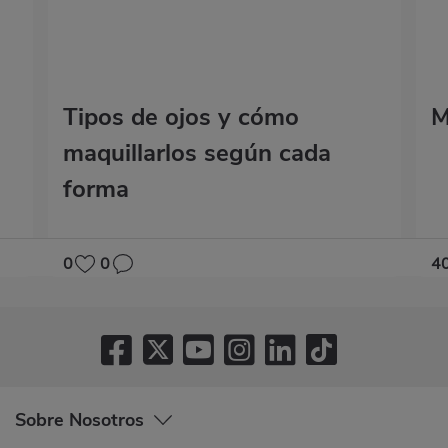
Tipos de ojos y cómo
M
maquillarlos según cada
forma
0
0
4
Sobre Nosotros