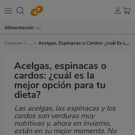
Alimentación
Consum
>
...
>
Acelgas, Espinacas o Cardos: ¿cuál Es La
Mejor Opción Para Tu Dieta?
Acelgas, espinacas o
cardos: ¿cuál es la
mejor opción para tu
dieta?
Las acelgas, las espinacas y los
Subtítulo
cardos son verduras muy
nutritivas y, ahora en invierno,
están en su mejor momento. No