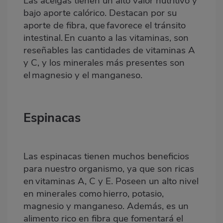
Las
acelgas
tienen un alto valor nutritivo y
bajo aporte calórico. Destacan por su
aporte de fibra, que favorece el tránsito
intestinal. En cuanto a las vitaminas, son
reseñables las cantidades de vitaminas A
y C, y los minerales más presentes son
el magnesio y el manganeso.
Espinacas
Las espinacas tienen muchos beneficios
para nuestro organismo, ya que son ricas
en vitaminas A, C y E. Poseen un alto nivel
en minerales como hierro, potasio,
magnesio y manganeso. Además, es un
alimento rico en fibra que fomentará el