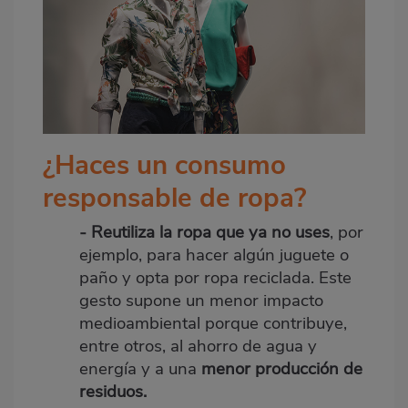
¿Haces un consumo
responsable de ropa?
- Reutiliza la ropa que ya no uses
, por
ejemplo, para hacer algún juguete o
paño y opta por ropa reciclada. Este
gesto supone un menor impacto
medioambiental porque contribuye,
entre otros, al ahorro de agua y
energía y a una
menor producción de
residuos.