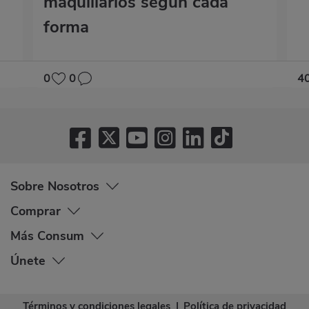
maquillarlos según cada
forma
0
0
4
Sobre Nosotros
Comprar
Más Consum
Únete
Términos y condiciones legales
|
Política de privacidad