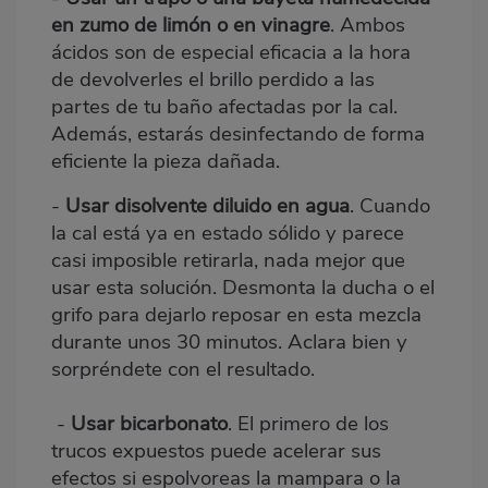
en zumo de limón o en vinagre
. Ambos
ácidos son de especial eficacia a la hora
de devolverles el brillo perdido a las
partes de tu baño afectadas por la cal.
Además, estarás desinfectando de forma
eficiente la pieza dañada.
-
Usar disolvente diluido en agua
. Cuando
la cal está ya en estado sólido y parece
casi imposible retirarla, nada mejor que
usar esta solución. Desmonta la ducha o el
grifo para dejarlo reposar en esta mezcla
durante unos 30 minutos. Aclara bien y
sorpréndete con el resultado.
-
Usar
bicarbonato
. El primero de los
trucos expuestos puede acelerar sus
efectos si espolvoreas la mampara o la