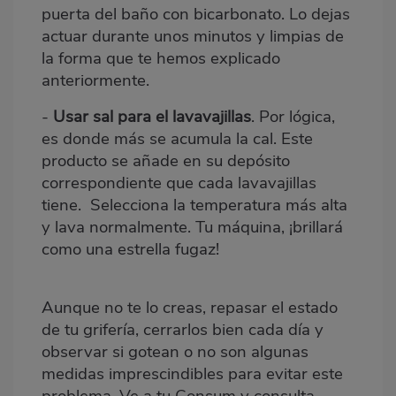
puerta del baño con bicarbonato. Lo dejas
actuar durante unos minutos y limpias de
la forma que te hemos explicado
anteriormente.
-
Usar
sal para el lavavajillas
.
Por lógica,
es donde más se acumula la cal. Este
producto se añade en su depósito
correspondiente que cada lavavajillas
tiene. Selecciona la temperatura más alta
y lava normalmente. Tu máquina, ¡brillará
como una estrella fugaz!
Aunque no te lo creas, repasar el estado
de tu grifería, cerrarlos bien cada día y
observar si gotean o no son algunas
medidas imprescindibles para evitar este
problema. Ve a tu Consum y consulta