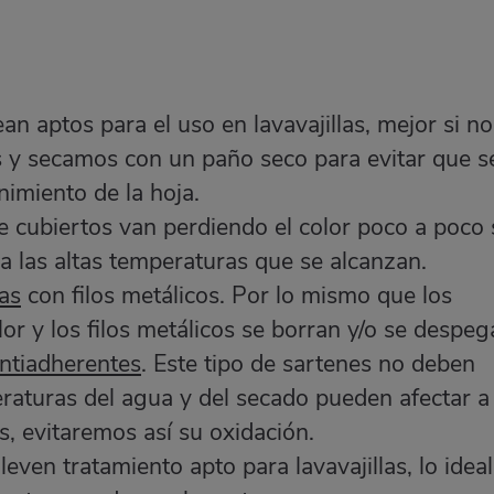
an aptos para el uso en lavavajillas, mejor si no
 y secamos con un paño seco para evitar que s
imiento de la hoja.
e cubiertos van perdiendo el color poco a poco 
 a las altas temperaturas que se alcanzan.
las
con filos metálicos. Por lo mismo que los
or y los filos metálicos se borran y/o se despeg
antiadherentes
. Este tipo de sartenes no deben
raturas del agua y del secado pueden afectar a 
, evitaremos así su oxidación.
leven tratamiento apto para lavavajillas, lo ideal