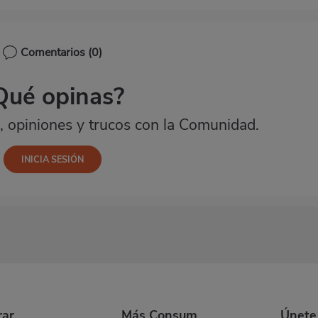
Comentarios
(0)
Qué opinas?
 opiniones y trucos con la Comunidad.
ar
Más Consum
Únete