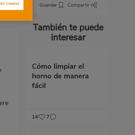
All Cookies
Guardar
Compartir
También te puede
interesar
Cómo limpiar el
e
horno de manera
fácil
ere
14
7