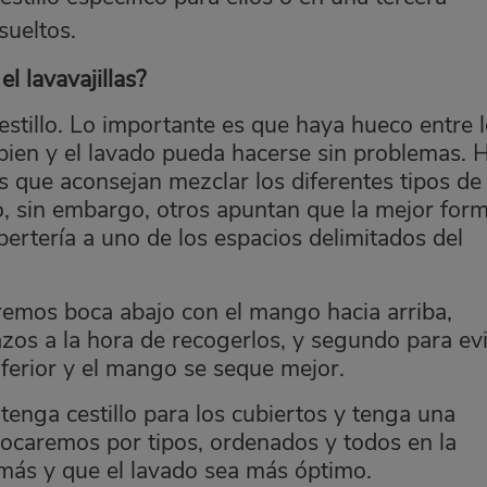
sueltos.
l lavavajillas?
estillo. Lo importante es que haya hueco entre 
 bien y el lavado pueda hacerse sin problemas. 
las que aconsejan mezclar los diferentes tipos de
o, sin embargo, otros apuntan que la mejor for
bertería a uno de los espacios delimitados del
dremos boca abajo con el mango hacia arriba,
azos a la hora de recogerlos, y segundo para evi
ferior y el mango se seque mejor.
 tenga cestillo para los cubiertos y tenga una
olocaremos por tipos, ordenados y todos en la
más y que el lavado sea más óptimo.