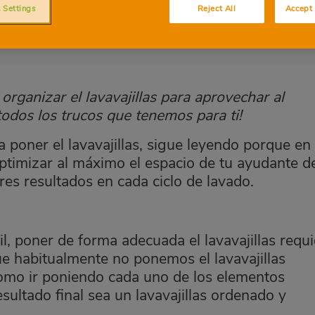
 Settings
Reject All
Accept 
rganizar el lavavajillas para aprovechar al
todos los trucos que tenemos para ti!
a poner el lavavajillas, sigue leyendo porque en
ptimizar al máximo el espacio de tu ayudante d
ores resultados en cada ciclo de lavado.
l, poner de forma adecuada el lavavajillas requi
ue habitualmente no ponemos el lavavajillas
omo ir poniendo cada uno de los elementos
sultado final sea un lavavajillas ordenado y