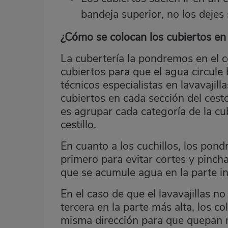
bandeja superior, no los dejes 
¿Cómo se colocan los cubiertos en e
La cubertería la pondremos en el c
cubiertos para que el agua circule
técnicos especialistas en lavavajil
cubiertos en cada sección del cest
es agrupar cada categoría de la cu
cestillo.
En cuanto a los cuchillos, los pon
primero para evitar cortes y pinch
que se acumule agua en la parte in
En el caso de que el lavavajillas no
tercera en la parte más alta, los c
misma dirección para que quepan 