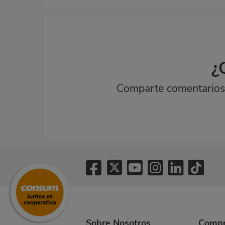
¿
Comparte comentarios,
Sobre Nosotros
Compr