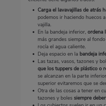
Carga el lavavajillas de atrás 
podemos ir haciendo huecos a
vajilla.
En la bandeja inferior,
ordena 
más grandes siempre al fondo 
rocía el agua caliente.
Deja espacio en la
bandeja infe
Las tazas, vasos, tazones y b
que los tuppers de plástico o r
se alcanzan en la parte inferio
superior evitaremos que se de
Otra de las cosas a tener en cu
tazones y boles
siempre deben
Los cubiertos suelen ir en un c