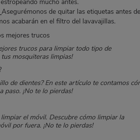
n estropeando mucho antes.
.
Asegurémonos de quitar las etiquetas antes d
s acabarán en el filtro del lavavajillas.
os mejores trucos
jores trucos para limpiar todo tipo de
tus mosquiteras limpias!
?
illo de dientes? En este artículo te contamos c
 paso. ¡No te lo pierdas!
limpiar el móvil. Descubre cómo limpiar la
móvil por fuera. ¡No te lo pierdas!