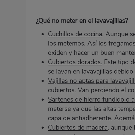
¿Qué no meter en el lavavajillas?
Cuchillos de cocina
. Aunque se
los metemos. Así los fregamos
oxiden y hacer un buen manten
Cubiertos dorados.
Este tipo d
se lavan en lavavajillas debido
Vajillas no aptas para lavavajil
cubiertos. Van perdiendo el col
Sartenes de hierro fundido o 
meterse ya que las altas tempe
capa de antiadherente. Además
Cubiertos de madera
, aunque l