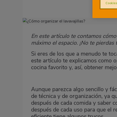
Cookies
Imagen
destacada
En este artículo te contamos cómo o
Body
máximo el espacio. ¡No te pierdas 
Si eres de los que a menudo te toc
este artículo te explicamos como o
cocina favorito y, así, obtener mej
Aunque parezca algo sencillo y fáci
de técnica y de organización, ya q
después de cada comida y saber c
después de cada uso para que el re
eficiente tiene algunos trucos.