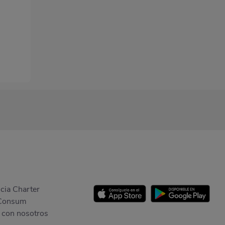
cia Charter
Consum
 con nosotros