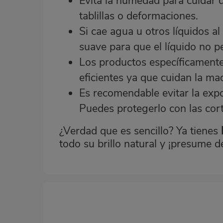
Evita la humedad para cuidar 
tablillas o deformaciones.
Si cae agua u otros líquidos a
suave para que el líquido no p
Los productos específicament
eficientes ya que cuidan la ma
Es recomendable evitar la expos
Puedes protegerlo con las cort
¿Verdad que es sencillo? Ya tienes
todo su brillo natural y ¡presume 