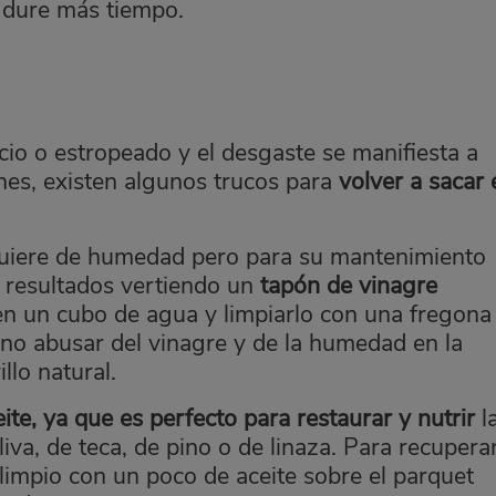
e dure más tiempo.
cio o estropeado y el desgaste se manifiesta a
nes, existen algunos trucos para
volver a sacar 
uiere de humedad pero para su mantenimiento
 resultados vertiendo un
tapón de vinagre
en un cubo de agua y limpiarlo con una fregona
 no abusar del vinagre y de la humedad en la
llo natural.
eite, ya que es perfecto para restaurar y nutrir
l
iva, de teca, de pino o de linaza. Para recuperar
 limpio con un poco de aceite sobre el parquet