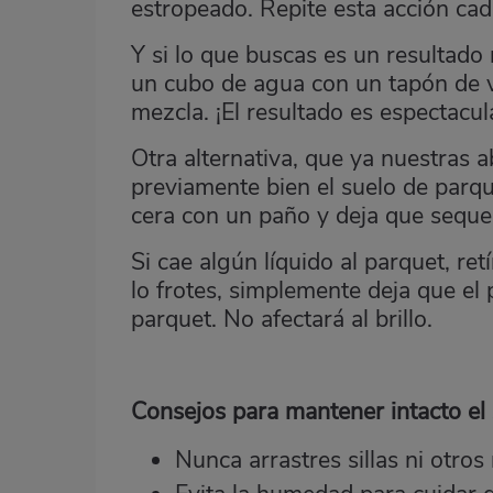
estropeado. Repite esta acción cad
Y si lo que buscas es un resultad
un cubo de agua con un tapón de v
mezcla. ¡El resultado es espectacul
Otra alternativa, que ya nuestras a
previamente bien el suelo de parq
cera con un paño y deja que seque b
Si cae algún líquido al parquet, r
lo frotes, simplemente deja que el 
parquet. No afectará al brillo.
Consejos para mantener intacto el
Nunca arrastres sillas ni otros