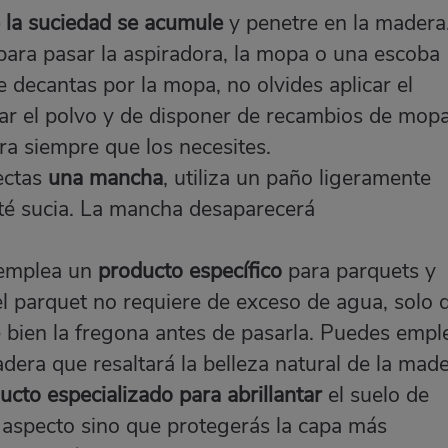
e la suciedad se acumule
y penetre en la madera
a para pasar la aspiradora, la mopa o una
escoba
te decantas por la mopa, no olvides aplicar el
ar el polvo y de disponer de
recambios de mop
ra siempre que los necesites.
tectas
una mancha
, utiliza un paño ligeramente
té sucia. La mancha desaparecerá
 emplea un
producto específico
para parquets y
el parquet no requiere de exceso de agua, solo 
 bien la fregona antes de pasarla. Puedes empl
adera
que resaltará la belleza natural de la made
ucto especializado para abrillantar
el suelo de
 aspecto sino que protegerás la capa más