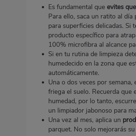
Es fundamental que
evites qu
Para ello, saca un ratito al dí
para superficies delicadas
. Si 
producto específico para atrap
100% microfibra
al alcance pa
Si en tu rutina de limpieza de
humedecido en la zona que es
automáticamente.
Una o dos veces por semana,
friega el suelo. Recuerda que 
humedad, por lo tanto, escurre
un limpiador jabonoso para m
Una vez al mes, aplica un
prod
parquet. No solo mejorarás su