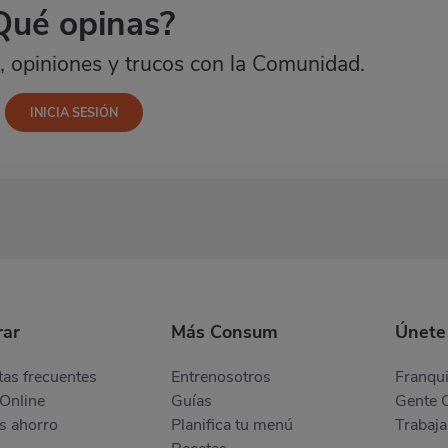
Qué opinas?
 opiniones y trucos con la Comunidad.
ar
Más Consum
Únete
as frecuentes
Entrenosotros
Franqui
Online
Guías
Gente 
s ahorro
Planifica tu menú
Trabaja