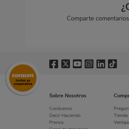
¿
Comparte comentarios,
Sobre Nosotros
Compr
Conócenos
Pregunt
Decir Haciendo
Tienda 
Prensa
Ventaja