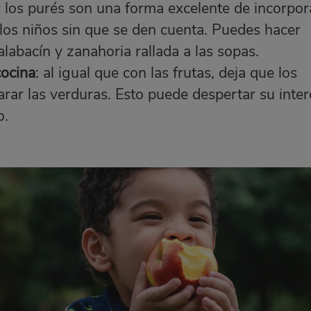
y los purés son una forma excelente de incorpor
los niños sin que se den cuenta. Puedes hacer
labacín y zanahoria rallada a las sopas.
cocina
: al igual que con las frutas, deja que los
arar las verduras. Esto puede despertar su inter
o.