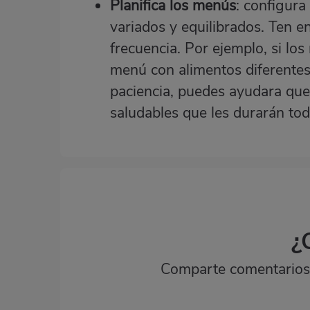
Planifica los menús
: configura
variados y equilibrados. Ten e
frecuencia. Por ejemplo, si lo
menú con alimentos diferentes
paciencia, puedes ayudara que 
saludables que les durarán toda
¿
Comparte comentarios,