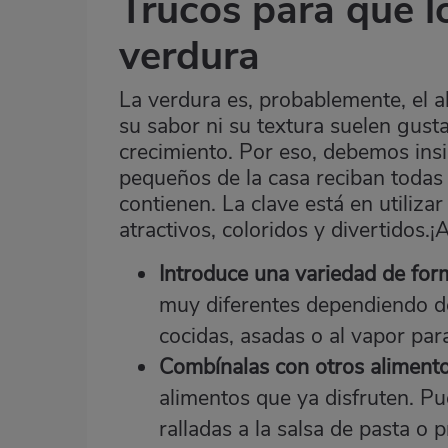
Trucos para que 
verdura
La verdura es, probablemente, el a
su sabor ni su textura suelen gust
crecimiento. Por eso, debemos insis
pequeños de la casa reciban todas l
contienen. La clave está en utiliza
atractivos, coloridos y divertidos.
Introduce una variedad de for
muy diferentes dependiendo de
cocidas, asadas o al vapor para
Combínalas con otros alimento
alimentos que ya disfruten. Pu
ralladas a la salsa de pasta o 