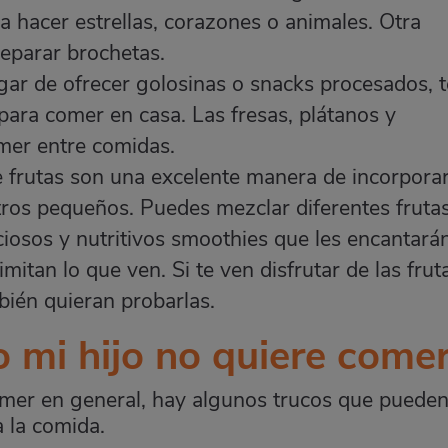
a hacer estrellas, corazones o animales. Otra
reparar brochetas.
ugar de ofrecer golosinas o snacks procesados, 
 para comer en casa. Las fresas, plátanos y
mer entre comidas.
de frutas son una excelente manera de incorpora
tros pequeños. Puedes mezclar diferentes fruta
ciosos y nutritivos smoothies que les encantarán
 imitan lo que ven. Si te ven disfrutar de las frut
bién quieran probarlas.
 mi hijo no quiere come
comer en general, hay algunos trucos que puede
a la comida.