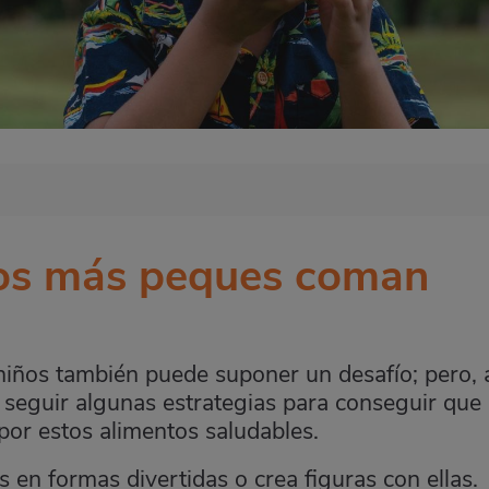
los más peques coman
s niños también puede suponer un desafío; pero, 
 seguir algunas estrategias para conseguir que 
por estos alimentos saludables.
as en formas divertidas o crea figuras con ellas.