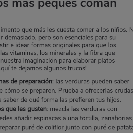
los más peques coman
limento que más les cuesta comer a los niños. N
ar demasiado, pero son esenciales para su
tir e idear formas originales para que los
as vitaminas, los minerales y la fibra que
r nuestra imaginación para elaborar platos
¡Aquí te dejamos algunos trucos!
mas de preparación
: las verduras pueden saber
 cómo se preparen. Prueba a ofrecerlas crudas
 saber de qué forma las prefieren tus hijos.
s que les gusten
: mezcla las verduras con
edes añadir espinacas a una tortilla, zanahorias
preparar puré de coliflor junto con puré de patat