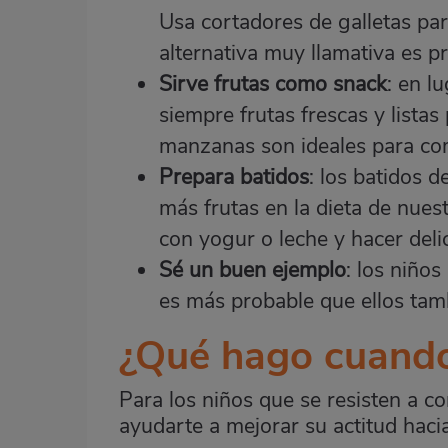
Usa cortadores de galletas par
alternativa muy llamativa es p
Sirve frutas como snack
: en l
siempre frutas frescas y listas
manzanas son ideales para co
Prepara batidos
: los batidos 
más frutas en la dieta de nues
con yogur o leche y hacer deli
Sé un buen ejemplo
: los niños
es más probable que ellos tam
¿Qué hago cuando
Para los niños que se resisten a 
ayudarte a mejorar su actitud haci