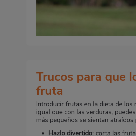
Trucos para que 
Bloque
2
fruta
Introducir frutas en la dieta de lo
igual que con las verduras, puedes
más pequeños se sientan atraídos 
Hazlo divertido
: corta las frut