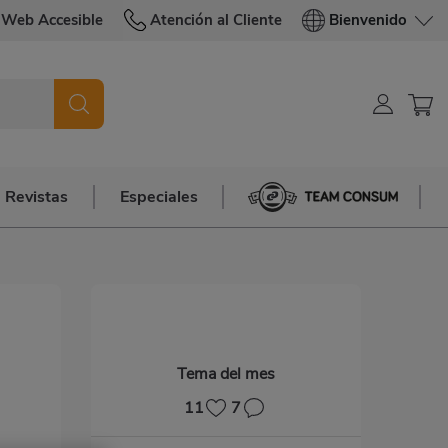
Web Accesible
Atención al Cliente
Bienvenido
Revistas
Especiales
Team Consum
Tema del mes
11
7