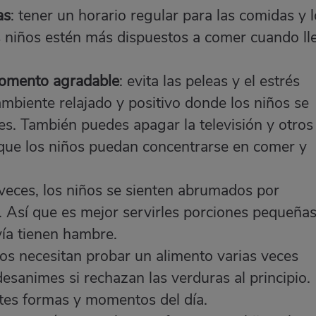
as
: tener un horario regular para las comidas y 
 niños estén más dispuestos a comer cuando ll
momento agradable
: evita las peleas y el estrés
mbiente relajado y positivo donde los niños se
es. También puedes apagar la televisión y otros
a que los niños puedan concentrarse en comer y
 veces, los niños se sienten abrumados por
 Así que es mejor servirles porciones pequeñas
ía tienen hambre.
iños necesitan probar un alimento varias veces
desanimes si rechazan las verduras al principio.
ntes formas y momentos del día.