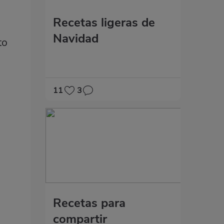
Recetas ligeras de
Navidad
to
11
3
Recetas para
compartir