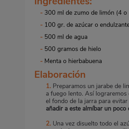
Ingredientes:
-
300 ml de zumo de limón (4 o 
-
100 gr. de azúcar o endulzant
-
500 ml de agua
-
500 gramos de hielo
-
Menta
o hierbabuena
Elaboración
1.
Preparamos un jarabe de lim
a fuego lento. Así lograremos
el fondo de la jarra para evit
añadir a este almíbar un poco 
2.
Una vez disuelto todo el azú