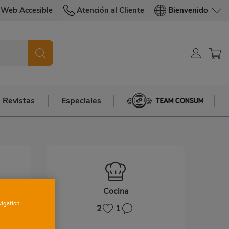
Web Accesible
Atención al Cliente
Bienvenido
Revistas
Especiales
Team Consum
Cocina
vigation,
2
1