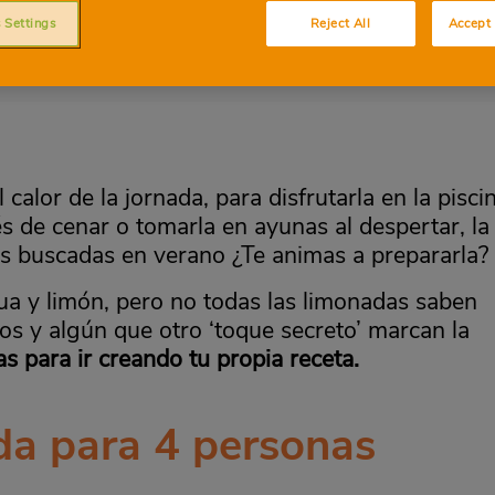
 Settings
Reject All
Accept 
calor de la jornada, para disfrutarla en la pisci
ués de cenar o tomarla en ayunas al despertar, la
s buscadas en verano ¿Te animas a prepararla?
a y limón, pero no todas las limonadas saben
zos y algún que otro ‘toque secreto’ marcan la
s para ir creando tu propia receta.
da para 4 personas