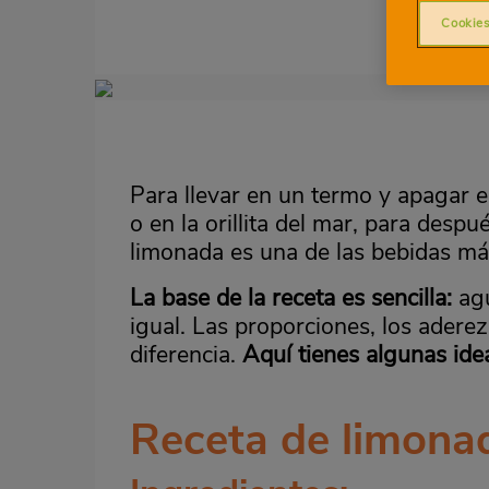
Cookies
Imagen
destacada
Body
Para llevar en un termo y apagar el 
o en la orillita del mar, para desp
limonada es una de las bebidas má
La base de la receta es sencilla:
agu
igual. Las proporciones, los adere
diferencia.
Aquí tienes algunas idea
Receta de limona