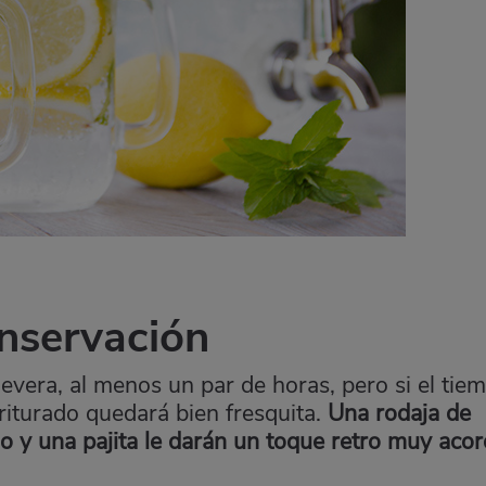
nservación
nevera, al menos un par de horas, pero si el tie
triturado quedará bien fresquita.
Una rodaja de
do y una pajita le darán un toque retro muy aco