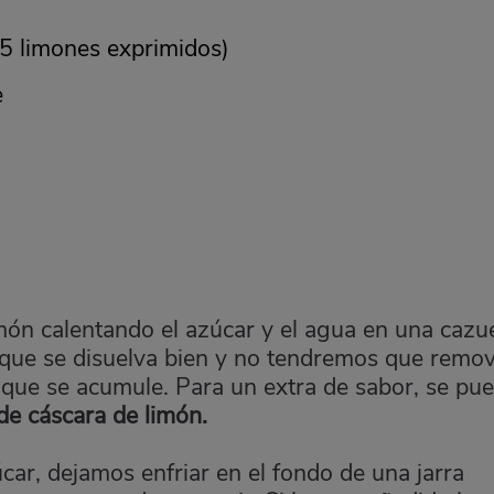
5 limones exprimidos)
e
ón calentando el azúcar y el agua en una cazu
 que se disuelva bien y no tendremos que remo
ar que se acumule. Para un extra de sabor, se pu
de cáscara de limón.
car, dejamos enfriar en el fondo de una jarra