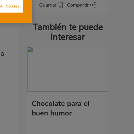
Guardar
Compartir
All Cookies
También te puede
interesar
na
Chocolate para el
buen humor