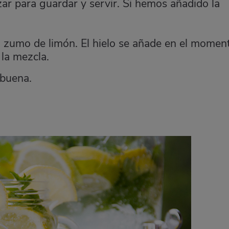
zar para guardar y servir. Si hemos añadido la
l
zumo
de limón. El hielo se añade en el momen
 la mezcla.
abuena.