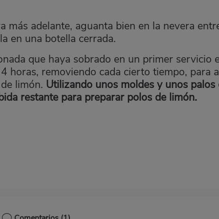
ara más adelante, aguanta bien en la nevera entr
la en una botella cerrada.
onada que haya sobrado en un primer servicio 
 4 horas, removiendo cada cierto tiempo, para a
 de limón.
Utilizando unos moldes y unos palos
bida restante para preparar
polos de limón
.
Comentarios
(1)