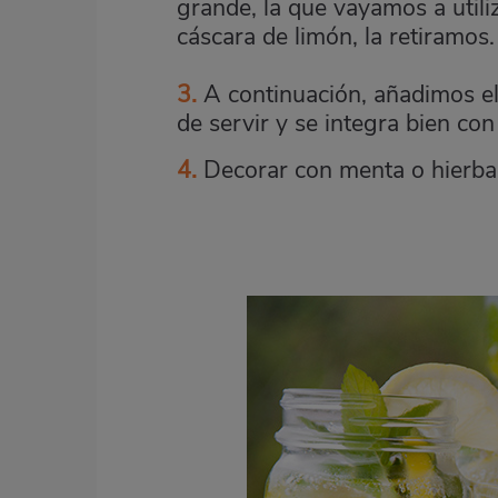
grande, la que vayamos a utili
cáscara de limón, la retiramos.
3.
A continuación, añadimos e
de servir y se integra bien con
4.
Decorar con menta o hierb