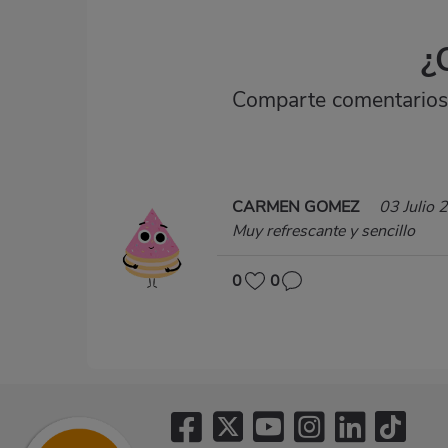
¿
Comparte comentarios,
CARMEN GOMEZ
03 Julio 
Muy refrescante y sencillo
0
0