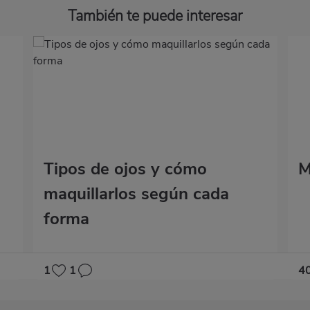
También te puede interesar
Tipos de ojos y cómo
M
maquillarlos según cada
forma
1
1
4