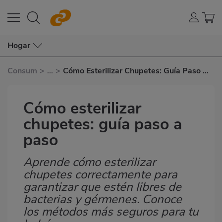
Hogar
Consum
>
...
>
Cómo Esterilizar Chupetes: Guía Paso A
Paso
Cómo esterilizar
chupetes: guía paso a
paso
Aprende cómo esterilizar
Subtítulo
chupetes correctamente para
garantizar que estén libres de
bacterias y gérmenes. Conoce
los métodos más seguros para tu