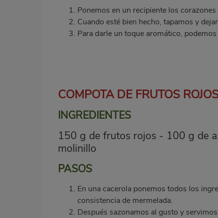
Ponemos en un recipiente los corazones d
Cuando esté bien hecho, tapamos y dejamo
Para darle un toque aromático, podemos 
COMPOTA DE FRUTOS ROJO
INGREDIENTES
150 g de frutos rojos - 100 g de 
molinillo
PASOS
En una cacerola ponemos todos los ingred
consistencia de mermelada.
Después sazonamos al gusto y servimos j