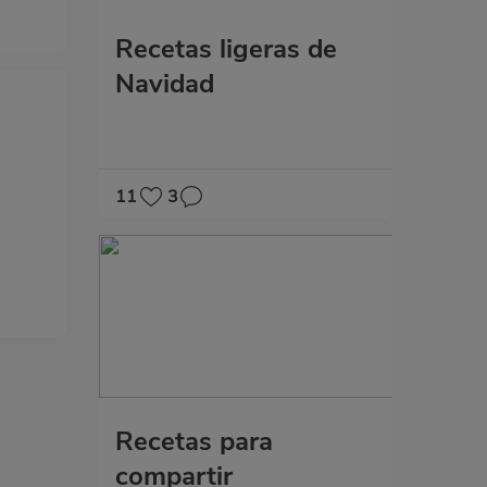
Recetas ligeras de
Navidad
11
3
Recetas para
compartir