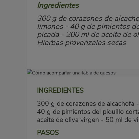
Ingredientes
Subtítulo
300 g de corazones de alcacho
limones - 40 g de pimientos del
picada - 200 ml de aceite de o
Hierbas provenzales secas
Imagen
destacada
INGREDIENTES
Body
300 g de corazones de alcachofa -
40 g de pimientos del piquillo cor
aceite de oliva virgen - 50 ml de
PASOS