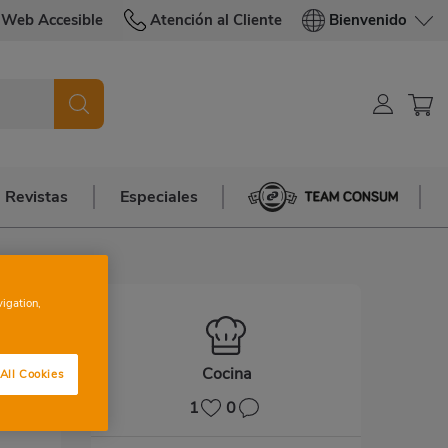
Web Accesible
Atención al Cliente
Bienvenido
Revistas
Especiales
Team Consum
vigation,
Cocina
All Cookies
1
0