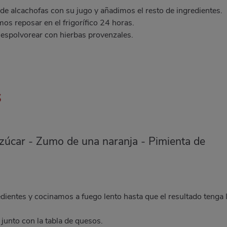
e alcachofas con su jugo y añadimos el resto de ingredientes.
s reposar en el frigorífico 24 horas.
espolvorear con hierbas provenzales.
S
azúcar - Zumo de una naranja - Pimienta de
ientes y cocinamos a fuego lento hasta que el resultado tenga 
unto con la tabla de quesos.