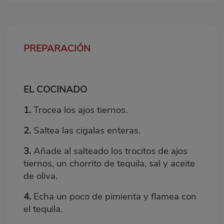
PREPARACIÓN
Bloque
2
EL COCINADO
1.
Trocea los ajos tiernos.
2.
Saltea las cigalas enteras.
3.
Añade al salteado los trocitos de ajos
tiernos, un chorrito de tequila, sal y aceite
de oliva.
4.
Echa un poco de pimienta y flamea con
el tequila.