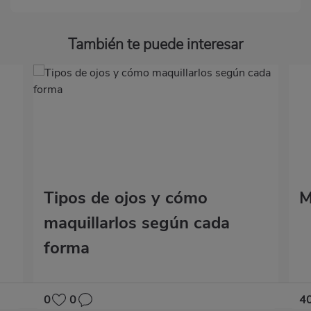
También te puede interesar
Tipos de ojos y cómo
M
maquillarlos según cada
forma
0
0
4