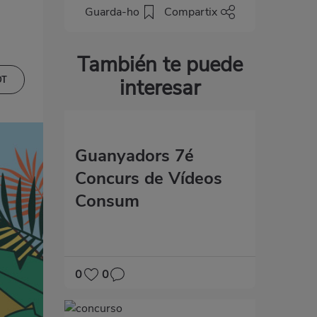
Guarda-ho
Compartix
También te puede
interesar
OT
Guanyadors 7é
Concurs de Vídeos
Consum
0
0