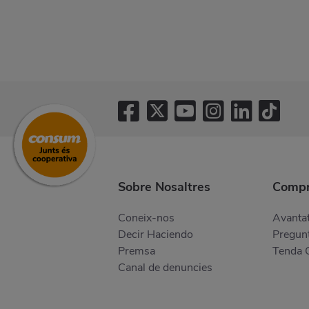
Sobre Nosaltres
Compr
Coneix-nos
Avantat
Decir Haciendo
Pregunt
Premsa
Tenda 
Canal de denuncies