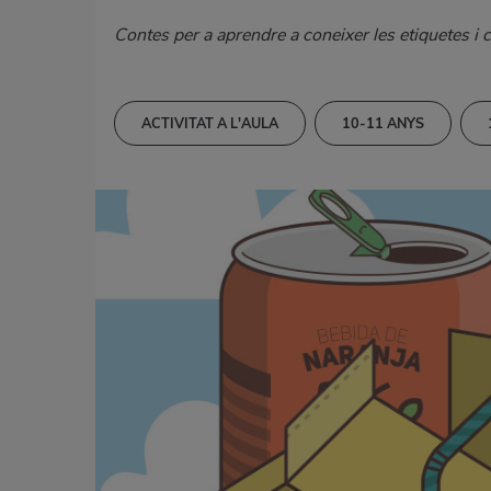
Contes per a aprendre a coneixer les etiquetes i 
ACTIVITAT A L'AULA
10-11 ANYS
LLIBRE DE CONTES