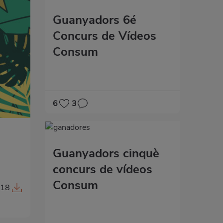
Guanyadors 6é
Concurs de Vídeos
Consum
6
3
Guanyadors cinquè
concurs de vídeos
Consum
018