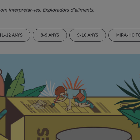
com interpretar-les. Exploradors d'aliments.
11-12 ANYS
8-9 ANYS
9-10 ANYS
MIRA-HO T