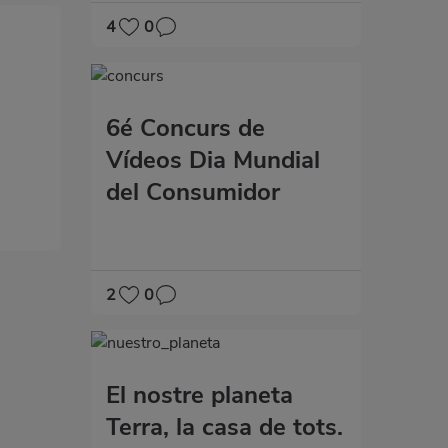
4
0
6é Concurs de
Vídeos Dia Mundial
del Consumidor
2
0
El nostre planeta
Terra, la casa de tots.