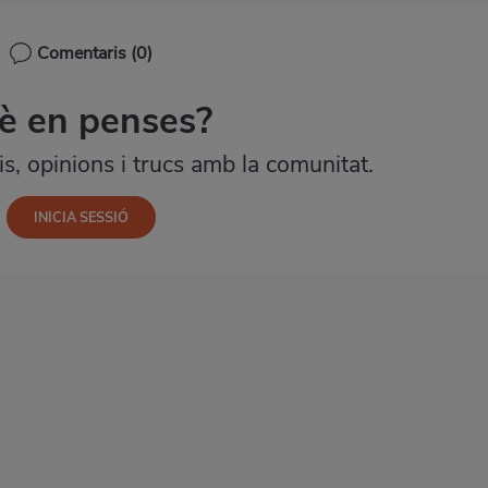
Comentaris
(0)
è en penses?
, opinions i trucs amb la comunitat.