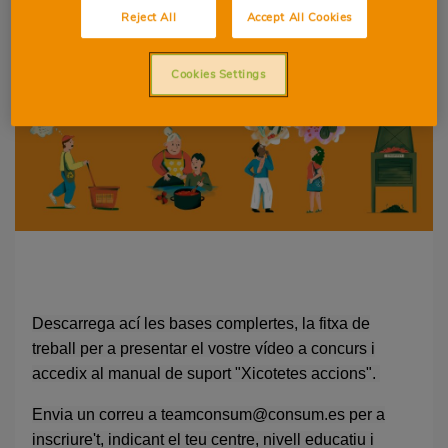
11-12 ANYS
12-13 ANYS
Reject All
Accept All Cookies
13-14 ANYS
14-15 ANYS
Cookies Settings
15-16 ANYS
Descarrega ací les bases complertes, la fitxa de
treball per a presentar el vostre vídeo a concurs i
accedix al manual de suport "Xicotetes accions".
Envia un correu a teamconsum@consum.es per a
inscriure't, indicant el teu centre, nivell educatiu i