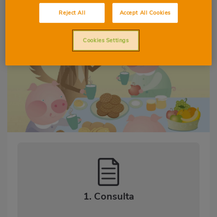
Reject All
Accept All Cookies
11-12 ANYS
LLIBRE DE CONTES
Cookies Settings
1. Consulta