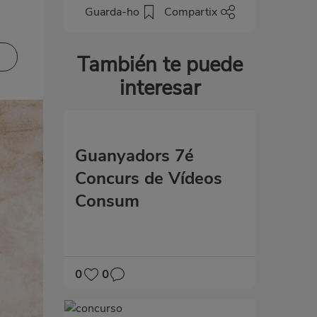
Guarda-ho
Compartix
También te puede
interesar
Guanyadors 7é
Concurs de Vídeos
Consum
0
0