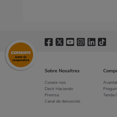
Sobre Nosaltres
Compr
Coneix-nos
Avantat
Decir Haciendo
Pregunt
Premsa
Tenda 
Canal de denuncies