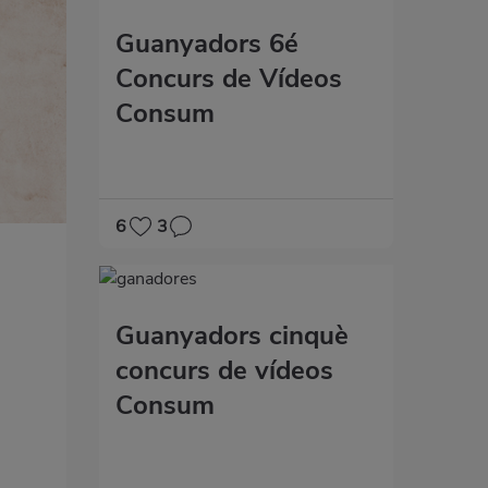
Guanyadors 6é
Concurs de Vídeos
Consum
6
3
Guanyadors cinquè
concurs de vídeos
Consum