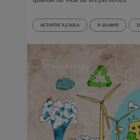
ACTIVITAT A L'AULA
9-10 ANYS
1
CIÈNCIES SOCIALS
DESTRESES LINGÜÍSTI