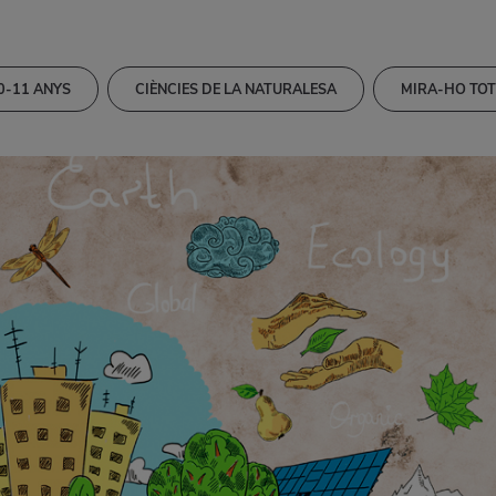
0-11 ANYS
CIÈNCIES DE LA NATURALESA
MIRA-HO TOT
QUES
EDUCACIÓ ARTÍSTICA
MATEMÀTIQUES