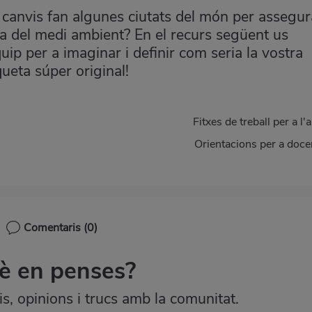
canvis fan algunes ciutats del món per assegur
ra del medi ambient? En el recurs següent us
p per a imaginar i definir com seria la vostra
queta súper original!
Fitxes de treball per a l'
Orientacions per a doce
Comentaris
(0)
è en penses?
, opinions i trucs amb la comunitat.