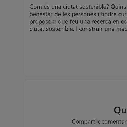
Com és una ciutat sostenible? Quins 
benestar de les persones i tindre cu
proposem que feu una recerca en equi
ciutat sostenible. I construir una ma
Qu
Compartix comentaris