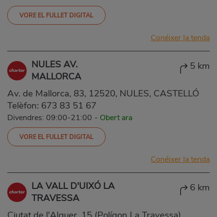
VORE EL FULLET DIGITAL
Conéixer la tenda
NULES AV.
5 km
MALLORCA
Av. de Mallorca, 83, 12520, NULES, CASTELLÓ
Telèfon:
673 83 51 67
Divendres: 09:00-21:00
-
Obert ara
VORE EL FULLET DIGITAL
Conéixer la tenda
LA VALL D'UIXÓ LA
6 km
TRAVESSA
Ciutat de l'Alguer, 15 (Polígon La Travessa),