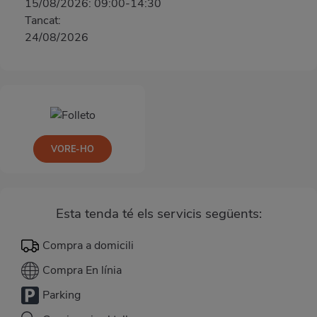
15/08/2026: 09:00-14:30
Tancat:
24/08/2026
VORE-HO
Esta tenda té els servicis següents:
Compra a domicili
Compra En línia
Parking