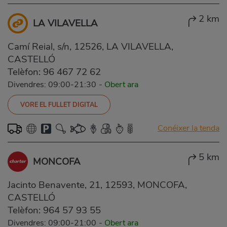
2 km
LA VILAVELLA
Camí Reial, s/n, 12526, LA VILAVELLA,
CASTELLÓ
Telèfon:
96 467 72 62
Divendres: 09:00-21:30
-
Obert ara
VORE EL FULLET DIGITAL
Conéixer la tenda
5 km
MONCOFA
Jacinto Benavente, 21, 12593, MONCOFA,
CASTELLÓ
Telèfon:
964 57 93 55
Divendres: 09:00-21:00
-
Obert ara