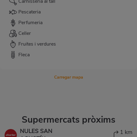
Carnisseria al tall
Pescateria
Perfumeria
Celler
Fruites i verdures
Fleca
Carregar mapa
Supermercats pròxims
NULES SAN
1 km