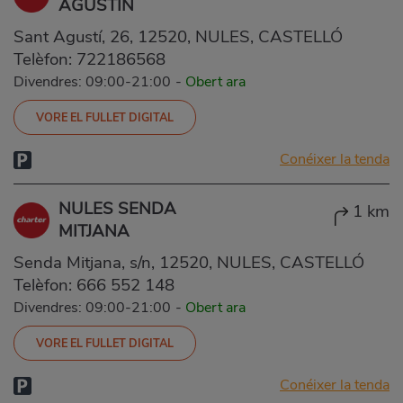
AGUSTÍN
Sant Agustí, 26, 12520, NULES, CASTELLÓ
Telèfon:
722186568
Divendres: 09:00-21:00
-
Obert ara
VORE EL FULLET DIGITAL
Conéixer la tenda
NULES SENDA
1 km
MITJANA
Senda Mitjana, s/n, 12520, NULES, CASTELLÓ
Telèfon:
666 552 148
Divendres: 09:00-21:00
-
Obert ara
VORE EL FULLET DIGITAL
Conéixer la tenda