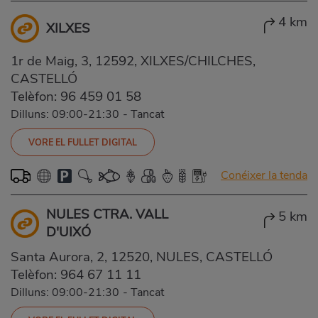
4 km
XILXES
1r de Maig, 3, 12592, XILXES/CHILCHES,
CASTELLÓ
Telèfon:
96 459 01 58
Dilluns: 09:00-21:30
-
Tancat
VORE EL FULLET DIGITAL
Conéixer la tenda
NULES CTRA. VALL
5 km
D'UIXÓ
Santa Aurora, 2, 12520, NULES, CASTELLÓ
Telèfon:
964 67 11 11
Dilluns: 09:00-21:30
-
Tancat