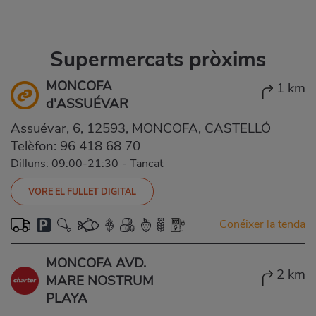
Supermercats pròxims
MONCOFA
1 km
d'ASSUÉVAR
Assuévar, 6, 12593, MONCOFA, CASTELLÓ
Telèfon:
96 418 68 70
Dilluns: 09:00-21:30
-
Tancat
VORE EL FULLET DIGITAL
Conéixer la tenda
MONCOFA AVD.
2 km
MARE NOSTRUM
PLAYA