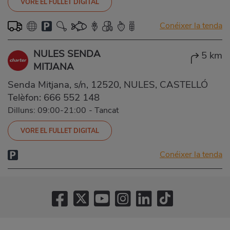
VORE EL FULLET DIGITAL
Conéixer la tenda
NULES SENDA
5 km
MITJANA
Senda Mitjana, s/n, 12520, NULES, CASTELLÓ
Telèfon:
666 552 148
Dilluns: 09:00-21:00
-
Tancat
VORE EL FULLET DIGITAL
Conéixer la tenda