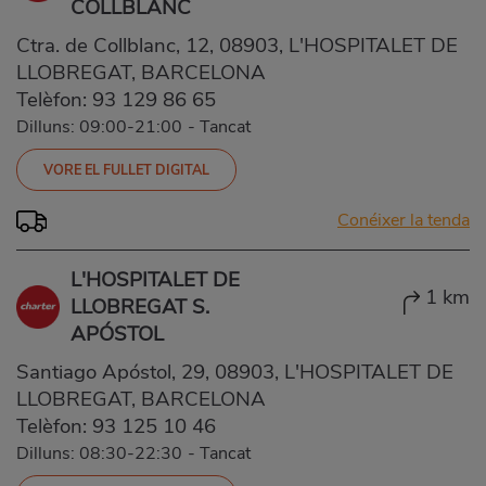
COLLBLANC
Ctra. de Collblanc, 12, 08903, L'HOSPITALET DE
LLOBREGAT, BARCELONA
Telèfon:
93 129 86 65
Dilluns: 09:00-21:00
-
Tancat
VORE EL FULLET DIGITAL
Conéixer la tenda
L'HOSPITALET DE
1 km
LLOBREGAT S.
APÓSTOL
Santiago Apóstol, 29, 08903, L'HOSPITALET DE
LLOBREGAT, BARCELONA
Telèfon:
93 125 10 46
Dilluns: 08:30-22:30
-
Tancat