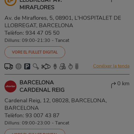
MIRAFLORES
Av. de Miraflores, 5, 08901, L'HOSPITALET DE
LLOBREGAT, BARCELONA
Telèfon:
934 47 05 50
Dilluns: 09:00-21:30
-
Tancat
VORE EL FULLET DIGITAL
Conéixer la tenda
BARCELONA
0 km
CARDENAL REIG
Cardenal Reig, 12, 08028, BARCELONA,
BARCELONA
Telèfon:
93 007 43 87
Dilluns: 09:00-23:00
-
Tancat