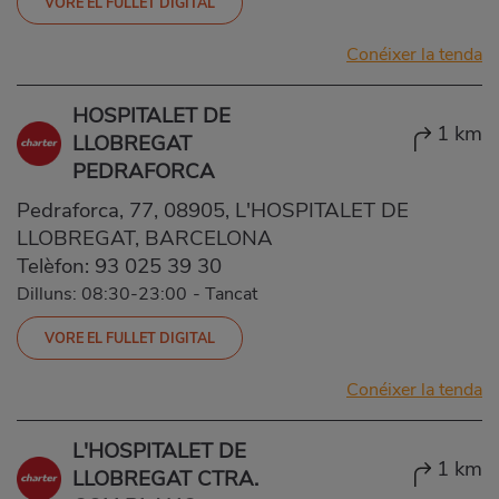
VORE EL FULLET DIGITAL
Conéixer la tenda
HOSPITALET DE
1 km
LLOBREGAT
PEDRAFORCA
Pedraforca, 77, 08905, L'HOSPITALET DE
LLOBREGAT, BARCELONA
Telèfon:
93 025 39 30
Dilluns: 08:30-23:00
-
Tancat
VORE EL FULLET DIGITAL
Conéixer la tenda
L'HOSPITALET DE
1 km
LLOBREGAT CTRA.